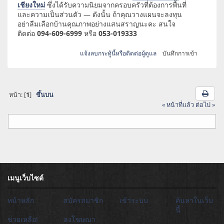
เชียงใหม่
ซึ่งได้รับความนิยมจากครอบครัวที่ต้องการพื้นที่
และความเป็นส่วนตัว — ดังนั้น ถ้าคุณวางแผนจะลงทุน
อย่าลืมเลือกบ้านคุณภาพอย่างแสนสราญนะคะ สนใจ
ติดต่อ
094-609-6999
หรือ
053-019333
แจ้งลบกระทู้นี้หรือติดต่อผู้ดูแล
บันทึกการเข้า
หน้า: [
1
]
ขึ้นบน
« หน้าที่แล้ว
ต่อไป »
เมนูเว็บไซต์
หน้าหลัก
สมัครสมาชิก
เข้าระบบ
ค้นหาในเว็บ
นี้
ช่วยเหลือ!
ลงโฆษณา