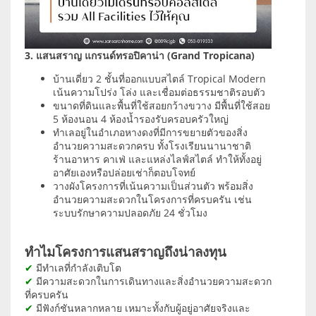
3. แสนสราญ แกรนด์ทรอปิคาน่า (Grand Tropicana)
บ้านเดี่ยว 2 ชั้นที่ออกแบบสไตล์ Tropical Modern
เน้นความโปร่ง โล่ง และเชื่อมต่อธรรมชาติรอบตัว
ขนาดที่ดินและพื้นที่ใช้สอยกว้างขวาง มีพื้นที่ใช้สอย
5 ห้องนอน 4 ห้องน้ำรองรับครอบครัวใหญ่
ทำเลอยู่ในอำเภอหางดงที่มีการขยายตัวของสิ่ง
อำนวยความสะดวกครบ ทั้งโรงเรียนนานาชาติ
ร้านอาหาร คาเฟ่ และแหล่งไลฟ์สไตล์ ทำให้ทั้งอยู่
อาศัยเองหรือปล่อยเช่าก็ตอบโจทย์
วางผังโครงการที่เน้นความเป็นส่วนตัว พร้อมสิ่ง
อำนวยความสะดวกในโครงการที่ครบครัน เช่น
ระบบรักษาความปลอดภัย 24 ชั่วโมง
ทำไมโครงการแสนสราญถึงน่าลงทุน
✔
มีทำเลที่กำลังเติบโต
✔
มีความสะดวกในการเดินทางและสิ่งอำนวยความสะดวก
ที่ครบครัน
✔
มีฟังก์ชันหลากหลาย เหมาะทั้งกับผู้อยู่อาศัยจริงและ