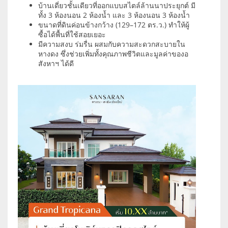
บ้านเดี่ยวชั้นเดียวที่ออกแบบสไตล์ล้านนาประยุกต์ มี
ทั้ง 3 ห้องนอน 2 ห้องน้ำ และ 3 ห้องนอน 3 ห้องน้ำ
ขนาดที่ดินค่อนข้างกว้าง (129–172 ตร.ว.) ทำให้ผู้
ซื้อได้พื้นที่ใช้สอยเยอะ
มีความสงบ ร่มรื่น ผสมกับความสะดวกสะบายใน
หางดง ซึ่งช่วยเพิ่มทั้งคุณภาพชีวิตและมูลค่าของอ
สังหาฯ ได้ดี