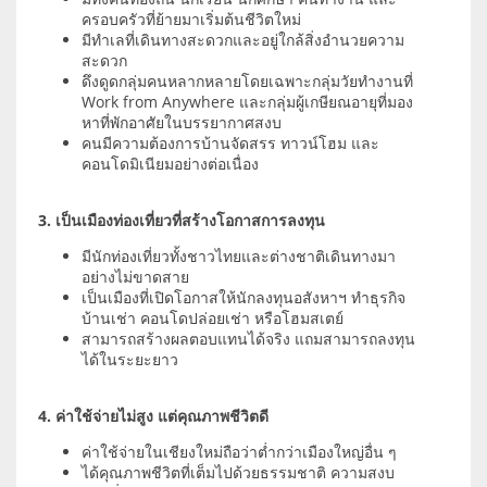
ครอบครัวที่ย้ายมาเริ่มต้นชีวิตใหม่
มีทำเลที่เดินทางสะดวกและอยู่ใกล้สิ่งอำนวยความ
สะดวก
ดึงดูดกลุ่มคนหลากหลายโดยเฉพาะกลุ่มวัยทำงานที่
Work from Anywhere และกลุ่มผู้เกษียณอายุที่มอง
หาที่พักอาศัยในบรรยากาศสงบ
คนมีความต้องการบ้านจัดสรร ทาวน์โฮม และ
คอนโดมิเนียมอย่างต่อเนื่อง
3. เป็นเมืองท่องเที่ยวที่สร้างโอกาสการลงทุน
มีนักท่องเที่ยวทั้งชาวไทยและต่างชาติเดินทางมา
อย่างไม่ขาดสาย
เป็นเมืองที่เปิดโอกาสให้นักลงทุนอสังหาฯ ทำธุรกิจ
บ้านเช่า คอนโดปล่อยเช่า หรือโฮมสเตย์
สามารถสร้างผลตอบแทนได้จริง แถมสามารถลงทุน
ได้ในระยะยาว
4. ค่าใช้จ่ายไม่สูง แต่คุณภาพชีวิตดี
ค่าใช้จ่ายในเชียงใหม่ถือว่าต่ำกว่าเมืองใหญ่อื่น ๆ
ได้คุณภาพชีวิตที่เต็มไปด้วยธรรมชาติ ความสงบ