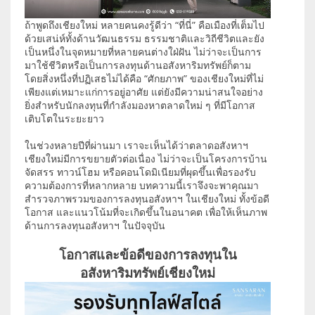
ถ้าพูดถึงเชียงใหม่ หลายคนคงรู้ดีว่า “ที่นี่” คือเมืองที่เต็มไป
ด้วยเสน่ห์ทั้งด้านวัฒนธรรม ธรรมชาติและวิถีชีวิตและยัง
เป็นหนึ่งในจุดหมายที่หลายคนต่างใฝ่ฝัน ไม่ว่าจะเป็นการ
มาใช้ชีวิตหรือเป็นการลงทุนด้านอสังหาริมทรัพย์ก็ตาม
โดยสิ่งหนึ่งที่ปฏิเสธไม่ได้คือ “ศักยภาพ” ของเชียงใหม่ที่ไม่
เพียงแต่เหมาะแก่การอยู่อาศัย แต่ยังมีความน่าสนใจอย่าง
ยิ่งสำหรับนักลงทุนที่กำลังมองหาตลาดใหม่ ๆ ที่มีโอกาส
เติบโตในระยะยาว
ในช่วงหลายปีที่ผ่านมา เราจะเห็นได้ว่าตลาดอสังหาฯ
เชียงใหม่มีการขยายตัวต่อเนื่อง ไม่ว่าจะเป็นโครงการบ้าน
จัดสรร ทาวน์โฮม หรือคอนโดมิเนียมที่ผุดขึ้นเพื่อรองรับ
ความต้องการที่หลากหลาย บทความนี้เราจึงจะพาคุณมา
สำรวจภาพรวมของการลงทุนอสังหาฯ ในเชียงใหม่ ทั้งข้อดี
โอกาส และแนวโน้มที่จะเกิดขึ้นในอนาคต เพื่อให้เห็นภาพ
ด้านการลงทุนอสังหาฯ ในปัจจุบัน
โอกาสและข้อดีของการลงทุนใน
อสังหาริมทรัพย์เชียงใหม่