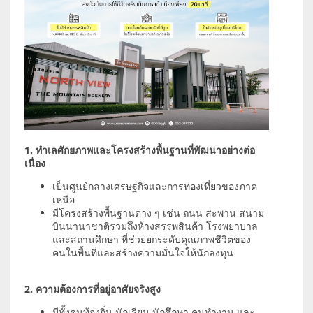
1. ทำเลศักยภาพและโครงสร้างพื้นฐานที่พัฒนาอย่างต่อ
เนื่อง
เป็นศูนย์กลางเศรษฐกิจและการท่องเที่ยวของภาค
เหนือ
มีโครงสร้างพื้นฐานต่าง ๆ เช่น ถนน สะพาน สนาม
บินนานาชาติรวมถึงห้างสรรพสินค้า โรงพยาบาล
และสถานศึกษา ที่ช่วยยกระดับคุณภาพชีวิตของ
คนในพื้นที่และสร้างความมั่นใจให้นักลงทุน
2. ความต้องการที่อยู่อาศัยจริงสูง
มีทั้งคนท้องถิ่น นักเรียน นักศึกษา คนทำงาน และ