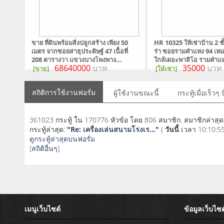
ขาย ที่ดินพร้อมสิ่งปลูกสร้าง เพียง 50
HR 10325 ให้เช่าบ้าน 2 ชั
เมตร จากซอยสาธุประดิษฐ์ 47 เนื้อที่
ร่า ซอยรามคำแหง 94 เหม
208 ตารางวา แขวงบางโพงพาง...
ใกล้เดอะพาสิโอ รามคำแหง
68640000
บาท
35000
บาท
[ขาย]
[ให้เช่า]
สถิติการใช้งานฟอรั่ม
ผู้ใช้งานขณะนี้
กระทู้เมื่อเร็วๆ นี
361023 กระทู้ ใน 170776 หัวข้อ โดย 806 สมาชิก. สมาชิกล่าสุด
กระทู้ล่าสุด:
"
Re: เครื่องเล่นสนามโรงเร...
"
(
วันนี้
เวลา 10:10:55
ดูกระทู้ล่าสุดบนฟอรั่ม
[สถิติอื่นๆ]
เมนูเว็บไซต์
ข้อมูลเว็บไซต