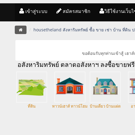
เข้าสู่ระบบ
สมัครสมาชิก
วิธีใช้งานเว็บไ
housetheland สังหาริมทรัพย์ ซื้อ ขาย เช่า บ้าน ที่ดิน
ขอต้อนรับทุกท่านเข้าสู้ เฮ
อสังหาริมทรัพย์ ตลาดอสังหาฯ ลงซื้อขายฟรี 
ที่ดิน
ทาวน์เฮาส์ ทาวน์โฮม
บ้านเดี่ยว บ้านแฝด
อา