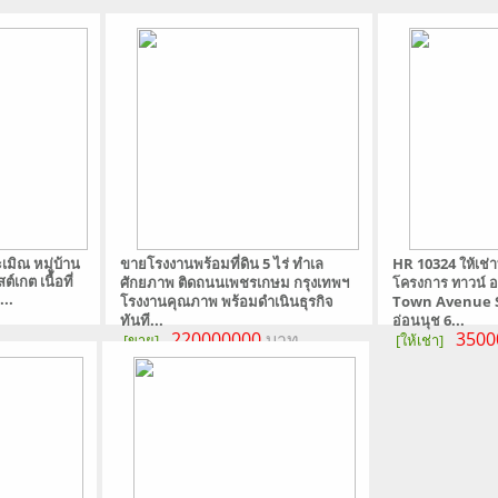
เมิณ หมู่บ้าน
ขายโรงงานพร้อมที่ดิน 5 ไร่ ทำเล
HR 10324 ให้เช่า
์เกต เนื้อที่
ศักยภาพ ติดถนนเพชรเกษม กรุงเทพฯ
โครงการ ทาวน์ อเ
...
โรงงานคุณภาพ พร้อมดำเนินธุรกิจ
Town Avenue S
ทันที...
อ่อนนุช 6...
220000000
บาท
3500
[ขาย]
[ให้เช่า]