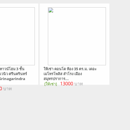
ทาวน์โฮม 3 ชั้น
ให้เช่า คอนโด ห้อง 35 ตร.ม. เดอะ
วนิว ศรีนครินทร์
เมโทรโพลิส สำโรง เมือง
rinagarindra
สมุทรปราการ...
13000
บาท
[ให้เช่า]
0
บาท