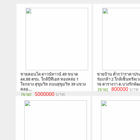
ขายคอนโด ดาวน์ทาวน์ 49 ขนาด
ขายบ้าน ต่ำกว่าราคาประ
44.88 ตรม. ใกล้บีทีเอส ทองหล่อ 1
ร่มเกล้า 2 ใกล้เซ็นทรัลเวสต
ใจกลาง สุขุมวิท ถนนสุขุมวิท 39 แขวง
16 ตารางวา ต.บางรักพัฒ
800000
บาท
คลอ...
[ขาย]
5000000
บาท
[ขาย]