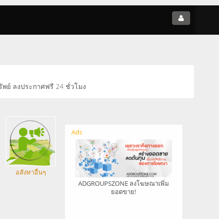
รัพย์ ลงประกาศฟรี 24 ชั่วโมง
Ads
อสังหาอื่นๆ
ADGROUPSZONE ลงโฆษณาเพิ่ม
ยอดขาย!