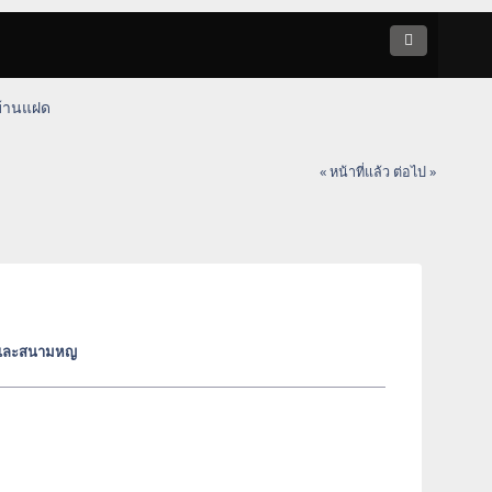
 บ้านแฝด
« หน้าที่แล้ว
ต่อไป »
วน และสนามหญ