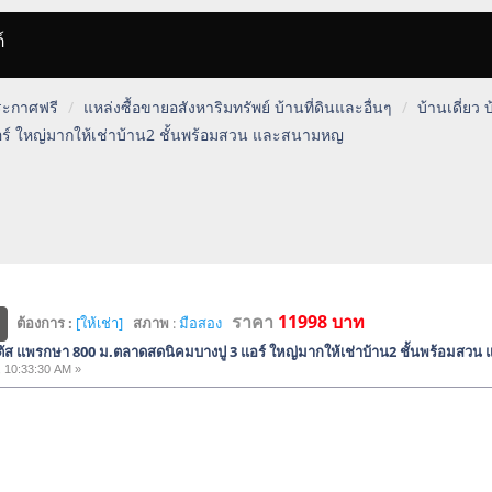
์
ประกาศฟรี
แหล่งซื้อขายอสังหาริมทรัพย์ บ้านที่ดินและอื่นๆ
บ้านเดี่ยว
ร์ ใหญ่มากให้เช่าบ้าน2 ชั้นพร้อมสวน และสนามหญ
ราคา
11998 บาท
ต้องการ :
[ให้เช่า]
สภาพ
:
มือสอง
ตัส แพรกษา 800 ม.ตลาดสดนิคมบางปู 3 แอร์ ใหญ่มากให้เช่าบ้าน2 ชั้นพร้อมส
 10:33:30 AM »