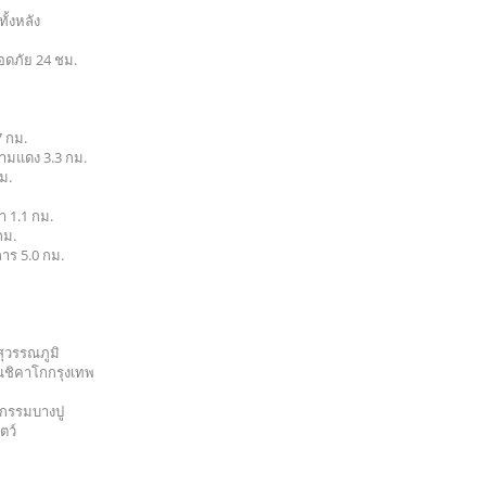
ทั้งหลัง
อดภัย 24 ชม.
7 กม.
มแดง 3.3 กม.
ม.
 1.1 กม.
กม.
าร 5.0 กม.
สุวรรณภูมิ
นชิคาโกกรุงเทพ
กรรมบางปู
ตว์
ู