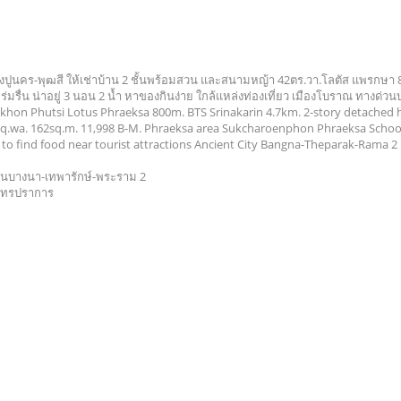
ปูนคร-พุฒสี ให้เช่าบ้าน 2 ชั้นพร้อมสวน และสนามหญ้า 42ตร.วา.โลตัส แพรกษา 
ร่มรื่น น่าอยู่ 3 นอน 2 น้ำ หาของกินง่าย ใกล้แหล่งท่องเที่ยว เมืองโบราณ ทางด
hon Phutsi Lotus Phraeksa 800m. BTS Srinakarin 4.7km. 2-story detached ho
q.wa. 162sq.m. 11,998 B-M. Phraeksa area Sukcharoenphon Phraeksa School 
y to find food near tourist attractions Ancient City Bangna-Theparak-Rama 
นบางนา-เทพารักษ์-พระราม 2
มุทรปราการ