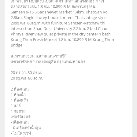
เจ้าพระยา เงียบสงบ เป็นส่วนตัว ในทำเลกลางเมือง 1 น้ำ
ตลาดสดกรุงธน 1.8 กม. 10,899 B-M สะพานกรุงธน
Samsen 9-15 SiSaoThewet Market 1.4km. KhaoSan Rd.
2.8km. Single-storey house for rent Thai vintage style
20sq.wa. 80sq.m. with furniture Samsen-Ratchawithi
intersection Suan Dusit University 2.2 km. 2 bed Chao
Phraya River view quiet private in the city center 1 bath
Krung Thon Fresh Market 1.8 km. 10,899 B-M Krung Thon
Bridge
สะพานกรุงธน ถ.สามแสน-ราชวิถี
แขวงวชิรพยาบาล เขตดุสิต กรุงเทพมหานคร
20 ตร.วา. 80 ตร.ม.
20 sq.wa. 80 sq.m.
2 ห้องนอน
1 ห้องน้ำ
1 ห้องครัว
1 แอร์
1 จอดรถ
เฟอร์นิเจอร์:
- เตียงนอน
- มีเครื่องทำน้ำอุ่น
- ไมโครเวฟ