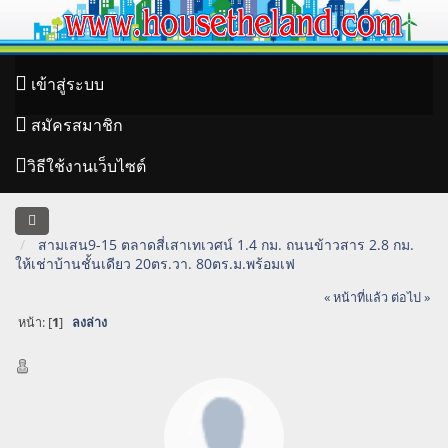
เข้าสู่ระบบ
สมัครสมาชิก
วิธีใช้งานเว็บไซต์
สามเสน9-15 ตลาดสี่เสาเทเวศน์ 1.4 กม. ถนนข้าวสาร 2.8 กม.
ให้เช่าบ้านชั้นเดียว 20ตร.วา. 80ตร.ม.พร้อมเฟ
« หน้าที่แล้ว
ต่อไป »
หน้า: [
1
]
ลงล่าง