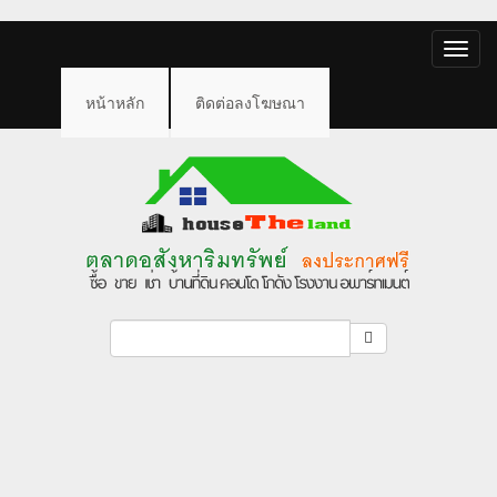
Toggle
naviga
หน้าหลัก
ติดต่อลงโฆษณา