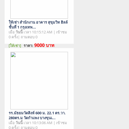
ให้เช่า สำนักงาน อาคาร สุขุมวิท ฮิลล์
ชั้นที่ 1 กรุงเทพ...
เมื่อ
วันนี้
เวลา 10:15:12 AM | เข้าชม
0 ครั้ง| ถามตอบ 0
9000
บาท
[ให้เช่า]
ราคา:
สภาพสินค้า : มือสอง
รร.มัธยมวัดสิงห์ 600 ม. 22.1 ตร.วา.
280ตร.ม วัดกำแพง บางขุนเ...
เมื่อ
วันนี้
เวลา 10:13:06 AM | เข้าชม
0 ครั้ง| ถามตอบ 0