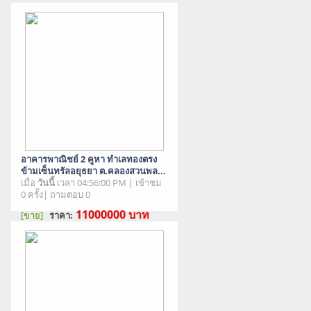
อาคารพาณิชย์ 2 คูหา ทำเลทองตรง
ข้ามเซ็นทรัลอยุธยา ต.คลองสวนพล...
เมื่อ
วันนี้
เวลา 04:56:00 PM | เข้าชม
0 ครั้ง| ถามตอบ 0
11000000
บาท
[ขาย]
ราคา:
สภาพสินค้า : มือสอง