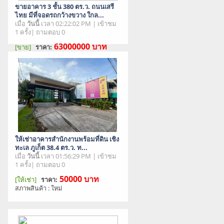
ขายอาคาร 3 ชั้น 380 ตร.ว. ถนนเสรี
ไทย มีที่จอดรถกว้างขวาง ใกล...
เมื่อ
วันนี้
เวลา 02:22:02 PM | เข้าชม
1 ครั้ง| ถามตอบ 0
63000000
บาท
[ขาย]
ราคา:
สภาพสินค้า : มือสอง
ให้เช่าอาคารสำนักงานพร้อมที่ดิน เชิง
ทะเล ภูเก็ต 38.4 ตร.ว. ท...
เมื่อ
วันนี้
เวลา 01:56:29 PM | เข้าชม
1 ครั้ง| ถามตอบ 0
50000
บาท
[ให้เช่า]
ราคา:
สภาพสินค้า : ใหม่