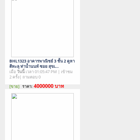
BHL1323 อาคารพาณิชย์ 3 ชั้น 2 คูหา
ตีทะลุ ท่าน้ำนนท์ ซอย สุขเ...
เมื่อ
วันนี้
เวลา 01:05:47 PM | เข้าชม
2 ครั้ง| ถามตอบ 0
4000000
บาท
[ขาย]
ราคา:
สภาพสินค้า : มือสอง