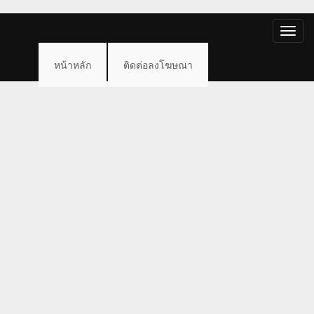
Toggle
naviga
หน้าหลัก
ติดต่อลงโฆษณา