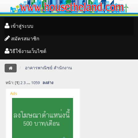
เข้าสู่ระบบ
สมัครสมาชิก
วิธีใช้งานเว็บไซต์
อาคารพาณิชย์ สำนักงาน
หน้า: [
1
]
2
3
...
1059
ลงล่าง
Ads