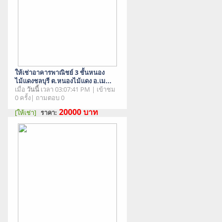
ให้เช่าอาคารพาณิชย์ 3 ชั้นหนอง
ไม้แดงชลบุรี ต.หนองไม้แดง อ.เม...
เมื่อ
วันนี้
เวลา 03:07:41 PM | เข้าชม
0 ครั้ง| ถามตอบ 0
20000
บาท
[ให้เช่า]
ราคา:
สภาพสินค้า : มือสอง