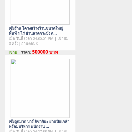
เซ้งร้าน โครงสร้างร้านขนาดใหญ่
พื้นที่ 1 ไร่ ย่านลาดกระบัง ต...
เมื่อ
วันนี้
เวลา 04:35:51 PM | เข้าชม
0 ครั้ง| ถามตอบ 0
500000
บาท
[ขาย]
ราคา:
สภาพสินค้า : มือสอง
เซ้งถูกมาก บาร์ อิชากิยะ ย่านปิ่นเกล้า
พร้อมบริหาร พนักงาน ...
เมื่อ
วันนี้
เวลา 04:27:38 PM | เข้าชม