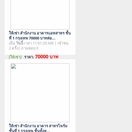
ให้เช่า สำนักงาน อาคารแอทสาทร ชั้น
ที่ 1 กรุงเทพ 70000 บาทต่อ...
เมื่อ
วันนี้
เวลา 11:01:20 AM | เข้าชม
2 ครั้ง| ถามตอบ 0
70000
บาท
[ให้เช่า]
ราคา:
สภาพสินค้า : มือสอง
ให้เช่า สำนักงาน อาคาร สาทรไพร์ม
ชั้นที่ 1 กรุงเทพ ชั้นทั้งห...