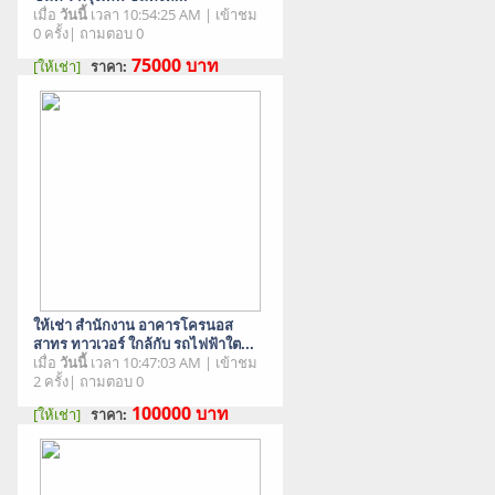
เมื่อ
วันนี้
เวลา 10:54:25 AM | เข้าชม
0 ครั้ง| ถามตอบ 0
75000
บาท
[ให้เช่า]
ราคา:
สภาพสินค้า : มือสอง
ให้เช่า สำนักงาน อาคารโครนอส
สาทร ทาวเวอร์ ใกล้กับ รถไฟฟ้าใต...
เมื่อ
วันนี้
เวลา 10:47:03 AM | เข้าชม
2 ครั้ง| ถามตอบ 0
100000
บาท
[ให้เช่า]
ราคา:
สภาพสินค้า : มือสอง