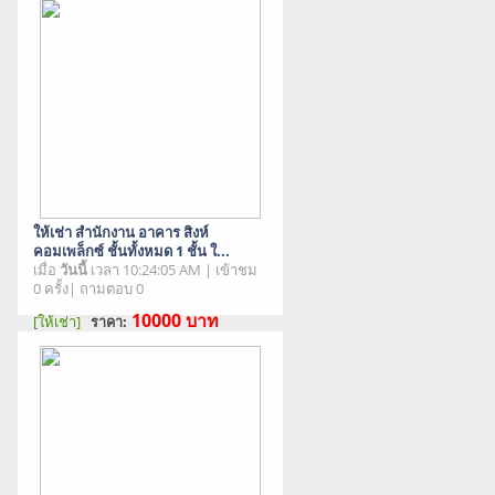
ให้เช่า สำนักงาน อาคาร สิงห์
คอมเพล็กซ์ ชั้นทั้งหมด 1 ชั้น ใ...
เมื่อ
วันนี้
เวลา 10:24:05 AM | เข้าชม
0 ครั้ง| ถามตอบ 0
10000
บาท
[ให้เช่า]
ราคา:
สภาพสินค้า : มือสอง