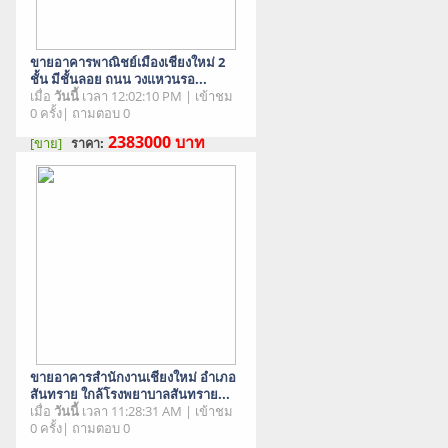
ขายอาคารพาณิชย์เมืองเชียงใหม่ 2
ชั้น มีชั้นลอย ถนน วงแหวนรอ...
เมื่อ
วันนี้
เวลา 12:02:10 PM | เข้าชม
0 ครั้ง| ถามตอบ 0
2383000
บาท
[ขาย]
ราคา:
สภาพสินค้า : มือสอง
ขายอาคารสำนักงานเชียงใหม่ อำเภอ
สันทราย ใกล้โรงพยาบาลสันทราย...
เมื่อ
วันนี้
เวลา 11:28:31 AM | เข้าชม
0 ครั้ง| ถามตอบ 0