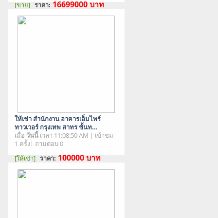
16699000
บาท
[ขาย]
ราคา:
สภาพสินค้า : มือสอง
ให้เช่า สำนักงาน อาคารเอ็มไพร์
ทาวเวอร์ กรุงเทพ สาทร ชั้นท...
เมื่อ
วันนี้
เวลา 11:08:50 AM | เข้าชม
1 ครั้ง| ถามตอบ 0
100000
บาท
[ให้เช่า]
ราคา:
สภาพสินค้า : มือสอง