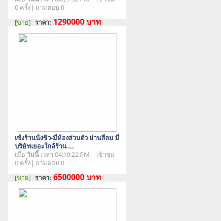
0 ครั้ง| ถามตอบ 0
1290000
บาท
[ขาย]
ราคา:
สภาพสินค้า : มือสอง
เซ้งร้านนั่งชิว-มีห้องส่วนตัว ย่านสีลม มี
บริษัทเยอะใกล้ร้าน ...
เมื่อ
วันนี้
เวลา 04:19:22 PM | เข้าชม
0 ครั้ง| ถามตอบ 0
6500000
บาท
[ขาย]
ราคา:
สภาพสินค้า : มือสอง