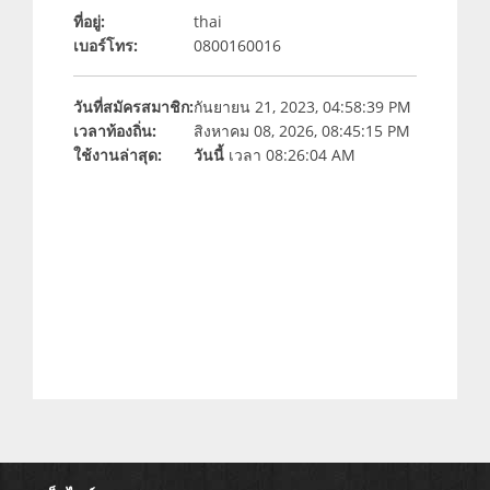
ที่อยู่:
thai
เบอร์โทร:
0800160016
วันที่สมัครสมาชิก:
กันยายน 21, 2023, 04:58:39 PM
เวลาท้องถิ่น:
สิงหาคม 08, 2026, 08:45:15 PM
ใช้งานล่าสุด:
วันนี้
เวลา 08:26:04 AM