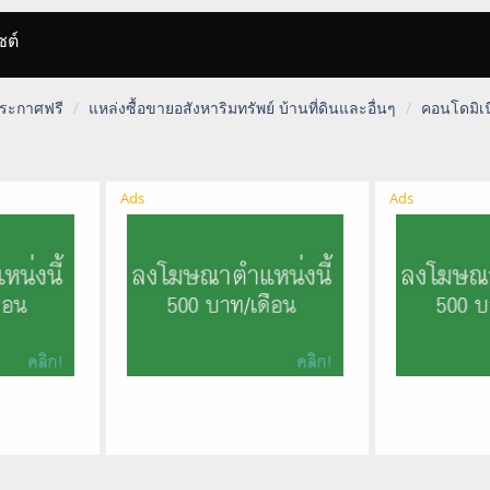
ซต์
 ประกาศฟรี
แหล่งซื้อขายอสังหาริมทรัพย์ บ้านที่ดินและอื่นๆ
คอนโดมิเน
Ads
Ads