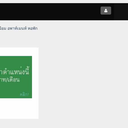
ียม อพาท์เมนท์ หอพัก