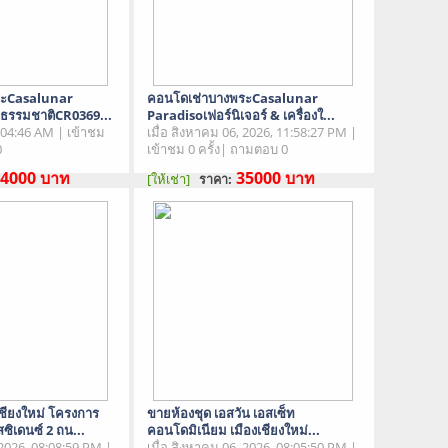
ระCasalunar
คอนโดเช่าบางพระCasalunar
ดธรรมชาติCR0369...
Paradisoเฟอร์นิเจอร์ & เครื่องใ...
:04:46 AM | เข้าชม
เมื่อ สิงหาคม 06, 2026, 11:58:27 PM |
0
เข้าชม 0 ครั้ง| ถามตอบ 0
4000
บาท
35000
บาท
[ให้เช่า]
ราคา:
สอง
สภาพสินค้า : มือสอง
ชียงใหม่ โครงการ
ขายห้องชุด เอสวัน เอสเซ็ท
ซิเดนซ์ 2 ถน...
คอนโดมิเนียม เมืองเชียงใหม่...
 2026, 08:08:59 PM |
เมื่อ สิงหาคม 06, 2026, 08:05:50 PM |