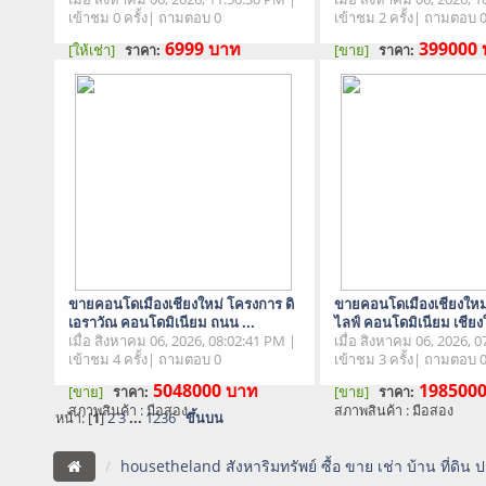
เข้าชม 0 ครั้ง| ถามตอบ 0
เข้าชม 2 ครั้ง| ถามตอบ 
6999
บาท
399000
[ให้เช่า]
[ขาย]
ราคา:
ราคา:
สภาพสินค้า : มือสอง
สภาพสินค้า : มือสอง
ขายคอนโดเมืองเชียงใหม่ โครงการ ดิ
ขายคอนโดเมืองเชียงใหม
เอราวัณ คอนโดมิเนียม ถนน ...
ไลฟ์ คอนโดมิเนียม เชียงใ
เมื่อ สิงหาคม 06, 2026, 08:02:41 PM |
เมื่อ สิงหาคม 06, 2026, 
เข้าชม 4 ครั้ง| ถามตอบ 0
เข้าชม 3 ครั้ง| ถามตอบ 
5048000
บาท
198500
[ขาย]
[ขาย]
ราคา:
ราคา:
สภาพสินค้า : มือสอง
สภาพสินค้า : มือสอง
หน้า: [
1
]
2
3
...
1236
ขึ้นบน
housetheland สังหาริมทรัพย์ ซื้อ ขาย เช่า บ้าน ที่ดิน