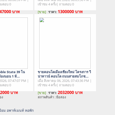
ถามตอบ 0
เข้าชม 4 ครั้ง| ถามตอบ 0
47000
บาท
1300000
บาท
[ขาย]
ราคา:
สอง
สภาพสินค้า : มือสอง
oble State 39 โน
ขายคอนโดเมืองเชียงใหม่ โครงการ วี
ห้องนอน 1 ห้...
น่าทาวน์ คอนโด ถนนสายสมโภช...
 2026, 07:47:07 PM |
เมื่อ สิงหาคม 06, 2026, 07:43:36 PM |
ถามตอบ 0
เข้าชม 4 ครั้ง| ถามตอบ 0
2000
บาท
2032000
บาท
[ขาย]
ราคา:
สอง
สภาพสินค้า : มือสอง
ียม อพาท์เมนท์ หอพัก