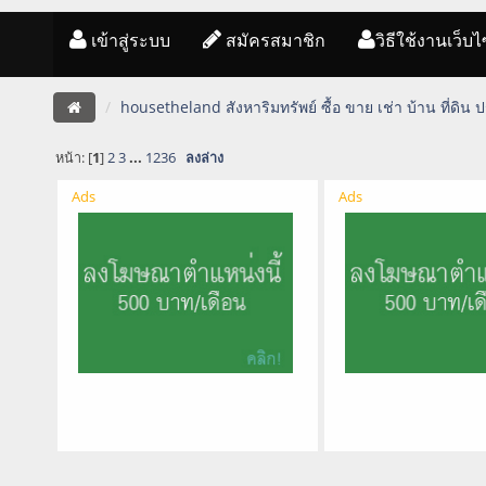
เข้าสู่ระบบ
สมัครสมาชิก
วิธีใช้งานเว็บไ
housetheland สังหาริมทรัพย์ ซื้อ ขาย เช่า บ้าน ที่ดิน
หน้า: [
1
]
2
3
...
1236
ลงล่าง
Ads
Ads