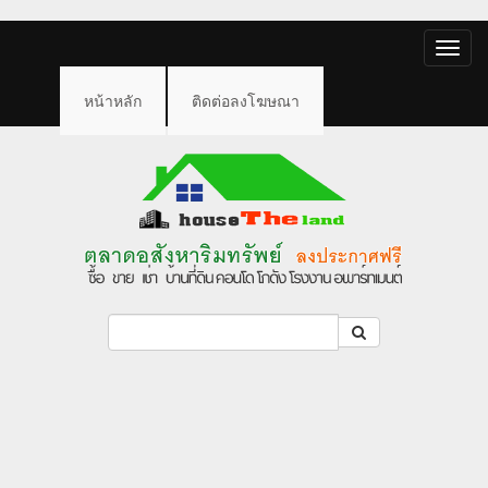
Toggle
naviga
หน้าหลัก
ติดต่อลงโฆษณา