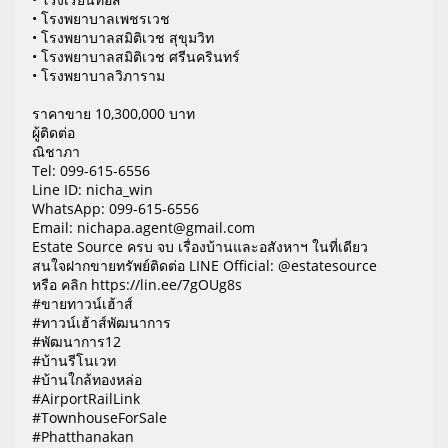
• โรงพยาบาลเพชรเวช
• โรงพยาบาลสมิติเวช สุขุมวิท
• โรงพยาบาลสมิติเวช ศรีนครินทร์
• โรงพยาบาลวิภาราม
ราคาขาย 10,300,000 บาท
ผู้ติดต่อ
ณิชาภา
Tel: 099-615-6556
Line ID: nicha_win
WhatsApp: 099-615-6556
Email: nichapa.agent@gmail.com
Estate Source ครบ จบ เรื่องบ้านและอสังหาฯ ในที่เดียว
สนใจฝากขายทรัพย์ติดต่อ LINE Official: @estatesource
หรือ คลิก https://lin.ee/7gOUg8s
#ขายทาวน์เฮ้าส์
#ทาวน์เฮ้าส์พัฒนาการ
#พัฒนาการ12
#บ้านรีโนเวท
#บ้านใกล้ทองหล่อ
#AirportRailLink
#TownhouseForSale
#Phatthanakan