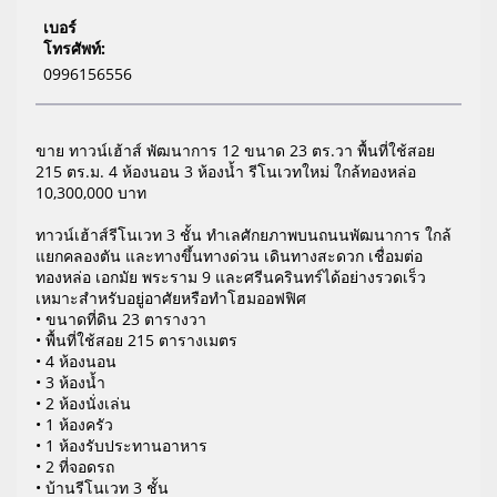
เบอร์
โทรศัพท์:
0996156556
ขาย ทาวน์เฮ้าส์ พัฒนาการ 12 ขนาด 23 ตร.วา พื้นที่ใช้สอย
215 ตร.ม. 4 ห้องนอน 3 ห้องน้ำ รีโนเวทใหม่ ใกล้ทองหล่อ
10,300,000 บาท
ทาวน์เฮ้าส์รีโนเวท 3 ชั้น ทำเลศักยภาพบนถนนพัฒนาการ ใกล้
แยกคลองตัน และทางขึ้นทางด่วน เดินทางสะดวก เชื่อมต่อ
ทองหล่อ เอกมัย พระราม 9 และศรีนครินทร์ได้อย่างรวดเร็ว
เหมาะสำหรับอยู่อาศัยหรือทำโฮมออฟฟิศ
• ขนาดที่ดิน 23 ตารางวา
• พื้นที่ใช้สอย 215 ตารางเมตร
• 4 ห้องนอน
• 3 ห้องน้ำ
• 2 ห้องนั่งเล่น
• 1 ห้องครัว
• 1 ห้องรับประทานอาหาร
• 2 ที่จอดรถ
• บ้านรีโนเวท 3 ชั้น