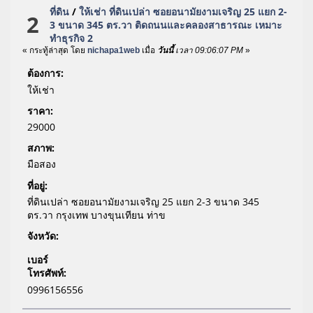
ที่ดิน
/
ให้เช่า ที่ดินเปล่า ซอยอนามัยงามเจริญ 25 แยก 2-
2
3 ขนาด 345 ตร.วา ติดถนนและคลองสาธารณะ เหมาะ
ทำธุรกิจ 2
« กระทู้ล่าสุด โดย
nichapa1web
เมื่อ
วันนี้
เวลา 09:06:07 PM
»
ต้องการ:
ให้เช่า
ราคา:
29000
สภาพ:
มือสอง
ที่อยู่:
ที่ดินเปล่า ซอยอนามัยงามเจริญ 25 แยก 2-3 ขนาด 345
ตร.วา กรุงเทพ บางขุนเทียน ท่าข
จังหวัด:
เบอร์
โทรศัพท์:
0996156556