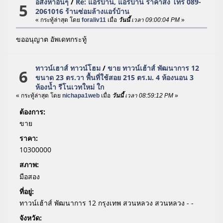
อสังหาอื่นๆ
/
Re: แอร์บ้าน, แอร์บ้าน ราคาส่ง โทร 089-
5
2061016 ร้านซ่อมล้างแอร์บ้าน
« กระทู้ล่าสุด โดย
foraliv11
เมื่อ
วันนี้
เวลา 09:00:04 PM
»
ขออนุญาต อัพเดทกระทู้
ทาวน์เฮาส์ ทาวน์โฮม
/
ขาย ทาวน์เฮ้าส์ พัฒนาการ 12
6
ขนาด 23 ตร.วา พื้นที่ใช้สอย 215 ตร.ม. 4 ห้องนอน 3
ห้องน้ำ รีโนเวทใหม่ ใก
« กระทู้ล่าสุด โดย
nichapa1web
เมื่อ
วันนี้
เวลา 08:59:12 PM
»
ต้องการ:
ขาย
ราคา:
10300000
สภาพ:
มือสอง
ที่อยู่:
ทาวน์เฮ้าส์ พัฒนาการ 12 กรุงเทพ สวนหลวง สวนหลวง - -
จังหวัด: