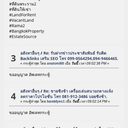
#ที่ดินพระราม2
#ที่ดินให้เช่า
#LandForRent
#VacantLand
#Rama2
#BangkokProperty
#EstateSource
อสังหาอื่นๆ
/
Re: รับฝากข่าวประชาสัมพันธ์ รับติด
3
Backlinks เสริม SEO โทร 099-0564294,094-9466465.
« กระทู้ล่าสุด โดย
anatomi88
เมื่อ
วันนี้
เวลา 09:02:38 PM
»
ขออนุญาต อัพเดทกระทู้
อสังหาอื่นๆ
/
Re: ขายชิงช้า เครื่องเล่นสนามกลางแจ้ง
4
ลดราคาโปรโมชั่น โทร 081-912-3486 บอยชิงช้า.
« กระทู้ล่าสุด โดย
banddyes1
เมื่อ
วันนี้
เวลา 09:02:14 PM
»
ขออนุญาต อัพเดทกระทู้