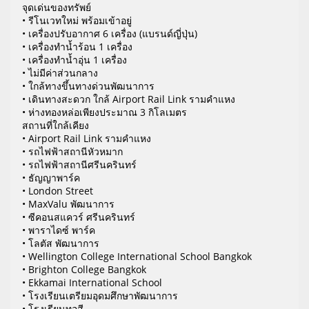
จุดเด่นของทรัพย์
• รีโนเวทใหม่ พร้อมเข้าอยู่
• เครื่องปรับอากาศ 6 เครื่อง (แบรนด์ญี่ปุ่น)
• เครื่องทำน้ำร้อน 1 เครื่อง
• เครื่องทำน้ำอุ่น 1 เครื่อง
• ไม่มีค่าส่วนกลาง
• ใกล้ทางขึ้นทางด่วนพัฒนาการ
• เดินทางสะดวก ใกล้ Airport Rail Link รามคำแหง
• ห่างทองหล่อเพียงประมาณ 3 กิโลเมตร
สถานที่ใกล้เคียง
• Airport Rail Link รามคำแหง
• รถไฟฟ้าสถานีหัวหมาก
• รถไฟฟ้าสถานีศรีนครินทร์
• ธัญญาพาร์ค
• London Street
• MaxValu พัฒนาการ
• ซีคอนสแควร์ ศรีนครินทร์
• พาราไดซ์ พาร์ค
• โลตัส พัฒนาการ
• Wellington College International School Bangkok
• Brighton College Bangkok
• Ekkamai International School
• โรงเรียนเตรียมอุดมศึกษาพัฒนาการ
• โรงเรียนทอสี