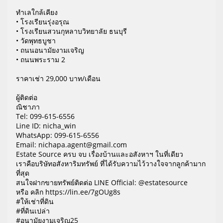
ทำเลใกล้เคียง
• โรงเรียนรุ่งอรุณ
• โรงเรียนสวนกุหลาบวิทยาลัย ธนบุรี
• วัดพุทธบูชา
• ถนนอนามัยงามเจริญ
• ถนนพระราม 2
ราคาเช่า 29,000 บาท/เดือน
ผู้ติดต่อ
ณิชาภา
Tel: 099-615-6556
Line ID: nicha_win
WhatsApp: 099-615-6556
Email: nichapa.agent@gmail.com
Estate Source ครบ จบ เรื่องบ้านและอสังหาฯ ในที่เดียว
เราคือบริษัทอสังหาริมทรัพย์ ที่ได้รับความไว้วางใจจากลูกค้ามาก
ที่สุด
สนใจฝากขายทรัพย์ติดต่อ LINE Official: @estatesource
หรือ คลิก https://lin.ee/7gOUg8s
#ให้เช่าที่ดิน
#ที่ดินเปล่า
#อนามัยงามเจริญ25