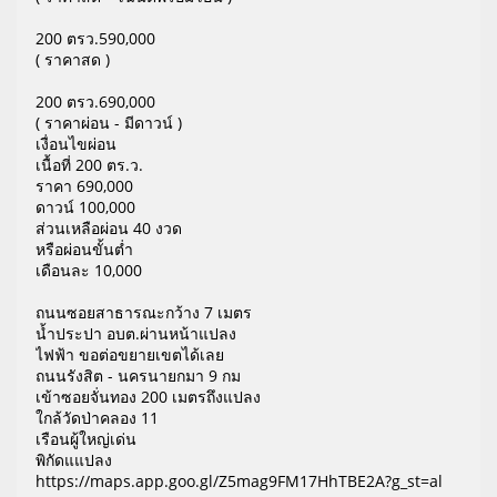
200 ตรว.590,000
( ราคาสด )
200 ตรว.690,000
( ราคาผ่อน - มีดาวน์ )
เงื่อนไขผ่อน
เนื้อที่ 200 ตร.ว.
ราคา 690,000
ดาวน์ 100,000
ส่วนเหลือผ่อน 40 งวด
หรือผ่อนขั้นต่ำ
เดือนละ 10,000
ถนนซอยสาธารณะกว้าง 7 เมตร
น้ำประปา อบต.ผ่านหน้าแปลง
ไฟฟ้า ขอต่อขยายเขตได้เลย
ถนนรังสิต - นครนายกมา 9 กม
เข้าซอยจั่นทอง 200 เมตรถึงแปลง
ใกล้วัดป่าคลอง 11
เรือนผู้ใหญ่เด่น
พิกัดแแปลง
https://maps.app.goo.gl/Z5mag9FM17HhTBE2A?g_st=al