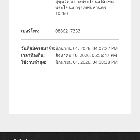
สุขุมวิท แขวงพระโขนงใต้ เขต
พระโขนง กรุงเทพมหานคร
10260
เบอร์โทร:
0886217353
วันที่สมัครสมาชิก:
มิถุนายน 01, 2026, 04:07:22 PM
เวลาท้องถิ่น:
สิงหาคม 10, 2026, 05:56:47 PM
ใช้งานล่าสุด:
มิถุนายน 01, 2026, 04:08:38 PM