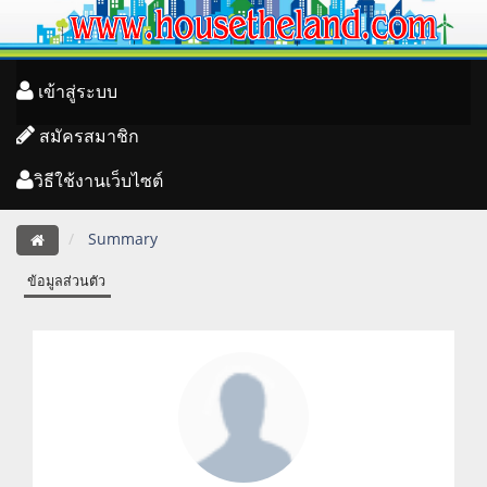
เข้าสู่ระบบ
สมัครสมาชิก
วิธีใช้งานเว็บไซต์
Summary
ข้อมูลส่วนตัว