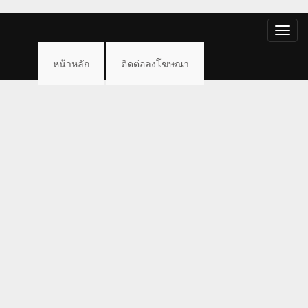
Toggle
naviga
หน้าหลัก
ติดต่อลงโฆษณา