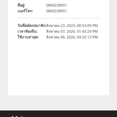
ที่อยู่:
0869238951
เบอร์โทร:
0869238951
วันที่สมัครสมาชิก:
สิงหาคม 23, 2023, 08:53:09 PM
เวลาท้องถิ่น:
สิงหาคม 07, 2026, 01:43:29 PM
ใช้งานล่าสุด:
สิงหาคม 06, 2026, 04:32:13 PM