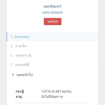
northern1
HERO MEMBER
ออฟไลน์
Summary
ลายเซ็น
แสดงกระทู้
แสดงสถิติ
บุคคลทั่วไป
กระทู้:
10776 (9.987 ต่อวัน)
อายุ:
ยังไม่มีข้อความ