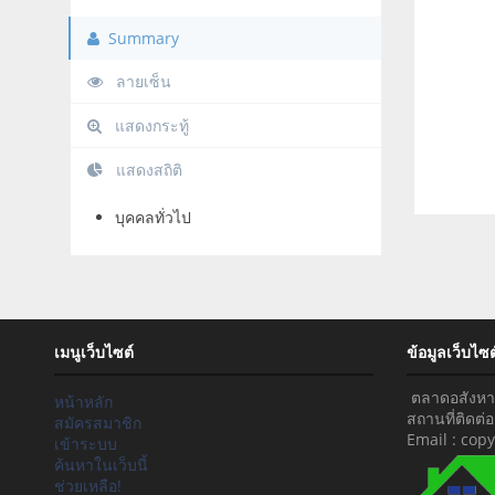
Summary
ลายเซ็น
แสดงกระทู้
แสดงสถิติ
บุคคลทั่วไป
เมนูเว็บไซต์
ข้อมูลเว็บไซต
ตลาดอสังหาริ
หน้าหลัก
สถานที่ติดต
สมัครสมาชิก
Email : co
เข้าระบบ
ค้นหาในเว็บนี้
ช่วยเหลือ!