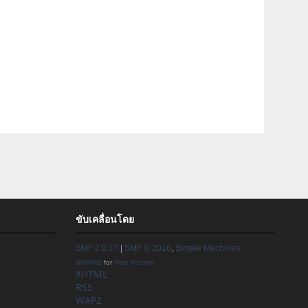
ขับเคลื่อนโดย
SMF 2.0.17
|
SMF © 2016
,
Simple Machines
SMFAds
for
Free Forums
XHTML
RSS
WAP2