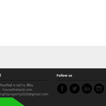
์
Follow us
มทรัพย์ ขายบ้าน ที่ดิน
่อ : housetheland.com
pyrightproperty2020@gmail.com