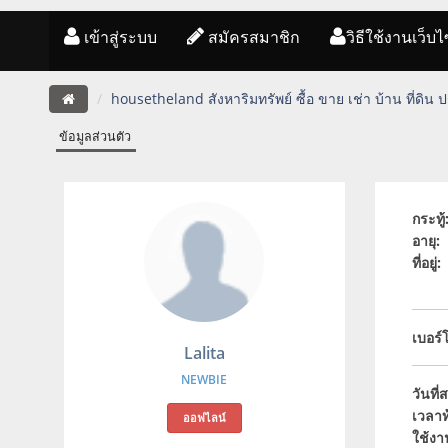
เข้าสู่ระบบ
สมัครสมาชิก
วิธีใช้งานเว็บไ
housetheland สังหาริมทรัพย์ ซื้อ ขาย เช่า บ้าน ที่ดิน
ข้อมูลส่วนตัว
กระทู้
อายุ:
ที่อยู่:
เบอร์
Lalita
NEWBIE
วันที
เวลาท้
ออฟไลน์
ใช้งา