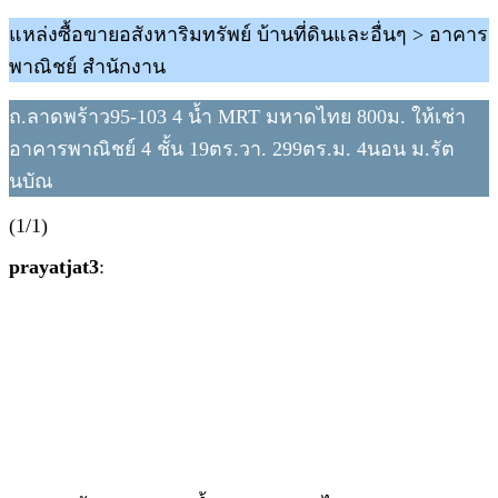
แหล่งซื้อขายอสังหาริมทรัพย์ บ้านที่ดินและอื่นๆ > อาคาร
พาณิชย์ สำนักงาน
ถ.ลาดพร้าว95-103 4 น้ำ MRT มหาดไทย 800ม. ให้เช่า
อาคารพาณิชย์ 4 ชั้น 19ตร.วา. 299ตร.ม. 4นอน ม.รัต
นบัณ
(1/1)
prayatjat3
: