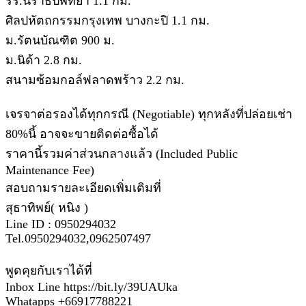
รร.นราธิปพิทยา 1.1 กม.
ศิลปหัตถกรรมกรุงเทพ บางกะปิ 1.1 กม.
ม.รัตนบัณฑิต 900 ม.
ม.นิด้า 2.8 กม.
สนามซ้อมกอล์ฟลาดพร้าว 2.2 กม.
เจรจาต่อรองได้ทุกกรณี (Negotiable) ทุกหลังที่ปล่อยเช่า
80%นี้ อาจจะขายติดต่อซื้อได้
ราคานี้รวมค่าส่วนกลางแล้ว (Included Public
Maintenance Fee)
สอบถามรายละเอียดเพิ่มเติมที่
สุธาทิพย์( หนิง )
Line ID : 0950294032
Tel.0950294032,0962507497
พูดคุยกับเราได้ที่
Inbox Line https://bit.ly/39UAUka
Whatapps +66917788221