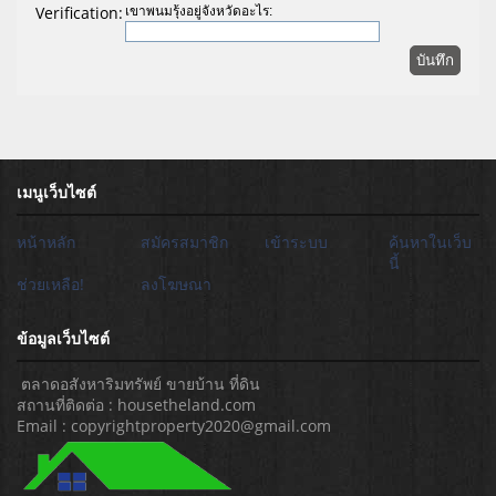
Verification:
เขาพนมรุ้งอยู่จังหวัดอะไร:
เมนูเว็บไซต์
หน้าหลัก
สมัครสมาชิก
เข้าระบบ
ค้นหาในเว็บ
นี้
ช่วยเหลือ!
ลงโฆษณา
ข้อมูลเว็บไซต์
ตลาดอสังหาริมทรัพย์ ขายบ้าน ที่ดิน
สถานที่ติดต่อ : housetheland.com
Email : copyrightproperty2020@gmail.com