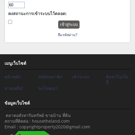
คงสถานะการเข้าระบบไว้ตลอด:
ลืมรหัสผ่าน?
เมนูเว็บไซต์
หน้าหลัก
สมัครสมาชิก
เข้าระบบ
ค้นหาในเว็บ
นี้
ช่วยเหลือ!
ลงโฆษณา
ข้อมูลเว็บไซต์
ตลาดอสังหาริมทรัพย์ ขายบ้าน ที่ดิน
สถานที่ติดต่อ : housetheland.com
Email : copyrightproperty2020@gmail.com