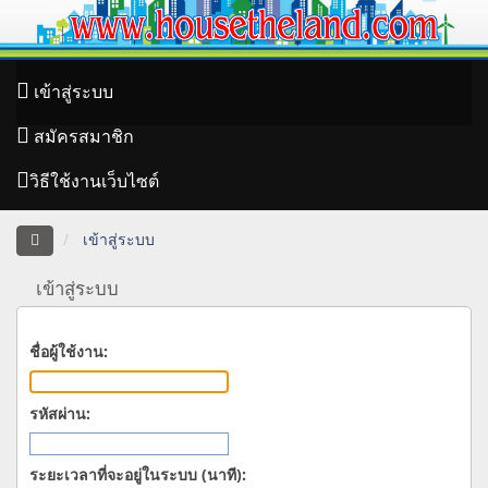
เข้าสู่ระบบ
สมัครสมาชิก
วิธีใช้งานเว็บไซต์
เข้าสู่ระบบ
เข้าสู่ระบบ
ชื่อผู้ใช้งาน:
รหัสผ่าน:
ระยะเวลาที่จะอยู่ในระบบ (นาที):