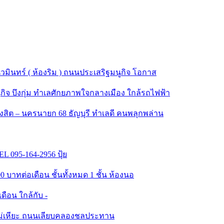
มินทร์ ( ห้องริม ) ถนนประเสริฐมนูกิจ โอกาส
ิจ บึงกุ่ม ทำเลศักยภาพใจกลางเมือง ใกล้รถไฟฟ้า
งสิต – นครนายก 68 ธัญบุรี ทำเลดี คนพลุกพล่าน
L 095-164-2956 ปุ้ย
00 บาทต่อเดือน ชั้นทั้งหมด 1 ชั้น ห้องนอ
เดือน ใกล้กับ -
แม่เหียะ ถนนเลียบคลองชลประทาน