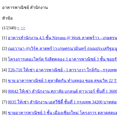
อาคารพาณิชย์ สำนักงาน
หัวข้อ
(1/2340)
>
>>
[1]
อาคารสำนักงาน 4.5 ชั้น Nirvana @ Work ลาดพร้าว - เกษตรนว
[2]
เนอวานา @เวิร์ค ลาดพร้าว-เกษตรนวมินทร์ ถนนประเสริฐมนูก
[3]
โครงการเดอะไพร์ด รังสิตคลอง 3 อาคารพาณิชย์ 3 ชั้น ซอยรั
[4]
T26-710 ให้เช่า อาคารพาณิชย์ - 1 ตารางวา ใกล้กับ - กรุงเทพ
[5]
ขาย อาคารพาณิชย์ 3 คูหาติดกัน ทำเลทอง ซอย สุขุมวิท 22 TE
[6]
00042 ให้เช่า สำนักงาน ศุภาลัย แกลนด์ ทาวเวอร์ ชั้นที่ 1 360
[7]
0035 ให้เช่า สำนักงาน เอสวีซิตี้ ชั้นที่ 1 กรุงเทพ 34200 บาทต่อ
[8]
ขายอาคารพาณิชย์ 3 ชั้น เมืองเชียงใหม่ โครงการ ตลาดสด