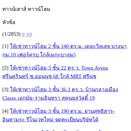
ทาวน์เฮาส์ ทาวน์โฮม
หัวข้อ
(1/2853)
>
>>
[1]
ให้เช่าทาวน์โฮม 2 ชั้น 140 ตร.ม. เดอะวิลเลจ บางนา
กม.10 เฟอร์ครบ ใกล้เมกะบางนา
[2]
ให้เช่าทาวน์โฮม 3 ชั้น 22 ตร.ว. Town Avenu
ศรีนครินทร์ ซ.อ่อนนุช 68 ใกล้ MRT ศรีนุช
[3]
ให้เช่าทาวน์โฮม 3 ชั้น 36.3 ตร.ว. บ้านกลางเมือง
Classe เอกมัย–รามอินทรา สุคนธสวัสดิ์ 19
[4]
ให้เช่าทาวน์โฮม 3 ชั้น 190 ตร.ม. ย่านสุทธิสาร-
อินทามระ รีโนเวทใหม่ จดทะเบียนบริษัทได้