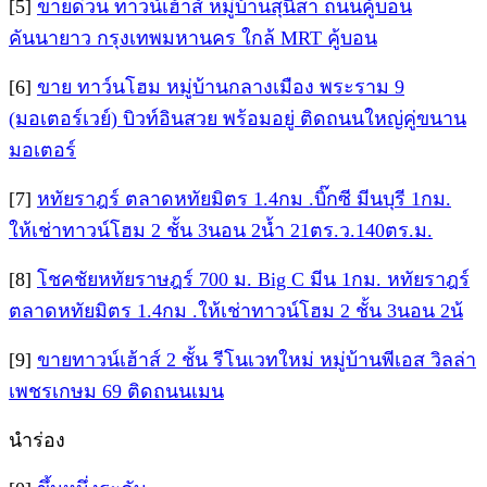
[5]
ขายด่วน ทาวน์เฮ้าส์ หมู่บ้านสุนิสา ถนนคู้บอน
คันนายาว กรุงเทพมหานคร ใกล้ MRT คู้บอน
[6]
ขาย ทาว์นโฮม หมู่บ้านกลางเมือง พระราม 9
(มอเตอร์เวย์) บิวท์อินสวย พร้อมอยู่ ติดถนนใหญ่คู่ขนาน
มอเตอร์
[7]
หทัยราฎร์ ตลาดหทัยมิตร 1.4กม .บิ๊กซี มีนบุรี 1กม.
ให้เช่าทาวน์โฮม 2 ชั้น 3นอน 2น้ำ 21ตร.ว.140ตร.ม.
[8]
โชคชัยหทัยราษฎร์ 700 ม. Big C มีน 1กม. หทัยราฎร์
ตลาดหทัยมิตร 1.4กม .ให้เช่าทาวน์โฮม 2 ชั้น 3นอน 2น้
[9]
ขายทาวน์เฮ้าส์ 2 ชั้น รีโนเวทใหม่ หมู่บ้านพีเอส วิลล่า
เพชรเกษม 69 ติดถนนเมน
นำร่อง