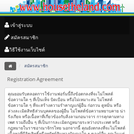
เข้าสู่ระบบ
สมัครสมาชิก
วิธีใช้งานเว็บไซต์
สมัครสมาชิก
Registration Agreement
คุณยอมรับตลอดการใช้งานฟอรั่มนี้ถึงข้อตกลงที่จะไม่โพสต์
ข้อความใด ๆ ที่เป็นเท็จ บิดเบือน หรือไม่เหมาะสม ไม่โพสต์
ข้อความใด ๆ ที่จะสร้างความรำคาญแก่ผู้อื่น ก่อกวน ดูหมิ่น หรือ
ล่วงละเมิดสิทธิส่วนบุคคลของผู้อื่น ไม่โพสต์ข้อความหยาบคาย น่า
รังเกียจ หรือเนื้อหาที่เกี่ยวข้องกับสิ่งลามกอนาจาร การคุกคามทาง
เพศ รวมถึงอื่น ๆ ที่เป็นการละเมิดกฎหมายระหว่างประเทศ หรือ
กฎหมายในราชอาณาจักรไทย นอกจากนี้ คุณยังตกลงที่จะไม่โพสต์
เนื้อหาที่มีลิขสิทธิ์หรือทรัพย์สินทางปัญญาใด ๆ ของผู้อื่น ยกเว้นแต่