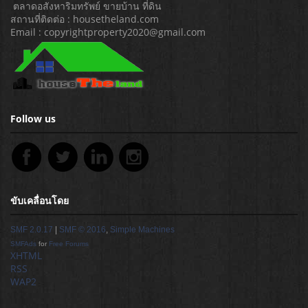
ตลาดอสังหาริมทรัพย์ ขายบ้าน ที่ดิน
สถานที่ติดต่อ : housetheland.com
Email : copyrightproperty2020@gmail.com
Follow us
ขับเคลื่อนโดย
SMF 2.0.17
|
SMF © 2016
,
Simple Machines
SMFAds
for
Free Forums
XHTML
RSS
WAP2