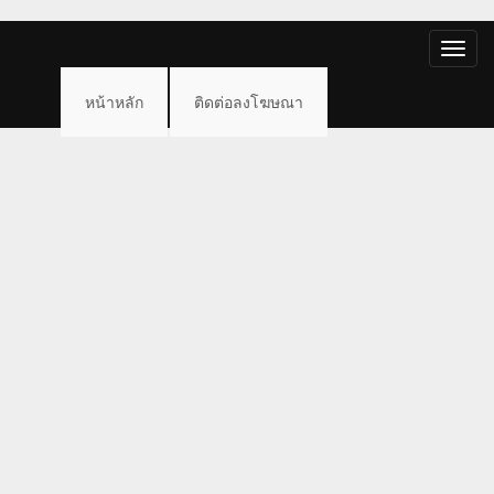
Toggle
naviga
หน้าหลัก
ติดต่อลงโฆษณา