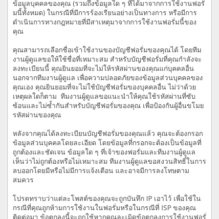
ข้อมูลบุคคลของคุณ (รวมถึงข้อมูลใด ๆ ที่ได้มาจากการใช้งานฟอรั่
มนี้ทั้งหมด) ในกรณีที่มีการร้องเรียนอย่างเป็นทางการ หรือมีการ
ดำเนินการทางกฎหมายที่มีสาเหตุมาจากการใช้งานฟอรั่มนี้ของ
คุณ
คุณสามารถเลือกชื่อเข้าใช้งานของบัญชีฟอรั่มของคุณได้ โดยทีม
งานผู้ดูแลขอให้ใช้ชื่อที่เหมาะสม สำหรับบัญชีฟอรั่มที่คุณกำลังจะ
ลงทะเบียนนี้ คุณยินยอมที่จะไม่ให้รหัสผ่านของคุณแก่บุคคลอื่น
นอกจากทีมงานผู้ดูแล เพื่อความปลอดภัยของข้อมูลส่วนบุคคลของ
คุณเอง คุณยินยอมที่จะไม่ใช้บัญชีฟอรั่มของบุคคลอื่น ไม่ว่าด้วย
เหตุผลใดก็ตาม ทีมงานผู้ดูแลขอแนะนำให้คุณใช้รหัสผ่านที่ซับ
ซ้อนและไม่ซ้ำกันสำหรับบัญชีฟอรั่มของคุณ เพื่อป้องกันผู้อื่นขโมย
รหัสผ่านของคุณ
หลังจากคุณได้ลงทะเบียนบัญชีฟอรั่มของคุณแล้ว คุณจะต้องกรอก
ข้อมูลส่วนบุคคลโดยละเอียด โดยข้อมูลที่กรอกจะต้องเป็นข้อมูลที่
ถูกต้องและชัดเจน ข้อมูลใด ๆ ที่เจ้าของฟอรั่มและทีมงานผู้ดูแล
เห็นว่าไม่ถูกต้องหรือไม่เหมาะสม ทีมงานผู้ดูแลขอสงวนสิทธิ์ในการ
ลบออกโดยมีหรือไม่มีการแจ้งเตือน และอาจมีการลงโทษตาม
สมควร
โปรดทราบว่าแต่ละโพสต์ของคุณจะถูกบันทึก IP เอาไว้ เพื่อใช้ใน
กรณีที่คุณถูกห้ามการใช้งานในฟอรั่มหรือในกรณีที่ ISP ของคุณ
ติดต่อมา ข้อตกลงนี้จะถูกใช้หากคุณละเมิดข้อตกลงการใช้งานฟอรั่