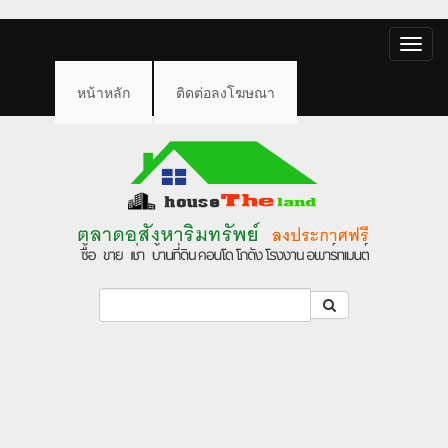
Toggle
naviga
หน้าหลัก
ติดต่อลงโฆษณา