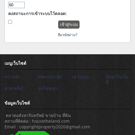
คงสถานะการเข้าระบบไว้ตลอด:
ลืมรหัสผ่าน?
เมนูเว็บไซต์
หน้าหลัก
สมัครสมาชิก
เข้าระบบ
ค้นหาในเว็บ
นี้
ช่วยเหลือ!
ลงโฆษณา
ข้อมูลเว็บไซต์
ตลาดอสังหาริมทรัพย์ ขายบ้าน ที่ดิน
สถานที่ติดต่อ : housetheland.com
Email : copyrightproperty2020@gmail.com