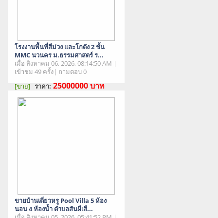
โรงงานพื้นที่สีม่วง และโกดัง 2 ชั้น
MMC นวนคร ม.ธรรมศาสตร์ ร...
เมื่อ สิงหาคม 06, 2026, 08:14:50 AM |
เข้าชม 49 ครั้ง| ถามตอบ 0
25000000
บาท
[ขาย]
ราคา:
สภาพสินค้า : มือสอง
ขายบ้านเดี่ยวหรู Pool Villa 5 ห้อง
นอน 4 ห้องน้ำ ตำบลสันผีเสื...
เมื่อ สิงหาคม 05, 2026, 05:41:52 PM |