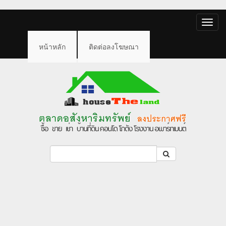
Toggle
naviga
หน้าหลัก
ติดต่อลงโฆษณา