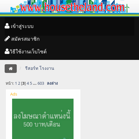
เข้าสู่ระบบ
สมัครสมาชิก
วิธีใช้งานเว็บไซต์
รีสอร์ท โรงงาน
หน้า:
1
2
[
3
]
4
5
...
603
ลงล่าง
Ads