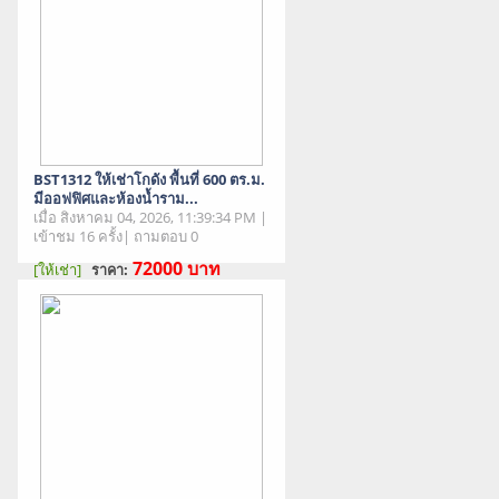
BST1312 ให้เช่าโกดัง พื้นที่ 600 ตร.ม.
มีออฟฟิศและห้องน้ำราม...
เมื่อ สิงหาคม 04, 2026, 11:39:34 PM |
เข้าชม 16 ครั้ง| ถามตอบ 0
72000
บาท
[ให้เช่า]
ราคา:
สภาพสินค้า : มือสอง