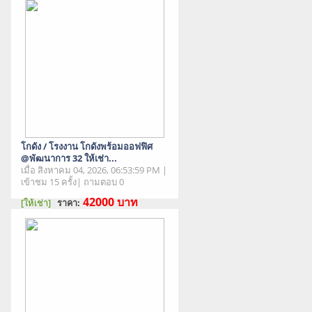
โกดัง / โรงงาน โกดังพร้อมออฟฟิศ
@พัฒนาการ 32 ให้เช่า...
เมื่อ สิงหาคม 04, 2026, 06:53:59 PM |
เข้าชม 15 ครั้ง| ถามตอบ 0
42000
บาท
[ให้เช่า]
ราคา:
สภาพสินค้า : มือสอง