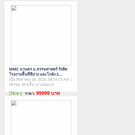
MMC นวนคร ม.ธรรมศาสตร์ รังสิต
โรงงานพื้นที่สีม่วง และโกดัง 2...
เมื่อ สิงหาคม 06, 2026, 08:18:15 AM |
เข้าชม 49 ครั้ง| ถามตอบ 0
99999
บาท
[ให้เช่า]
ราคา:
สภาพสินค้า : มือสอง