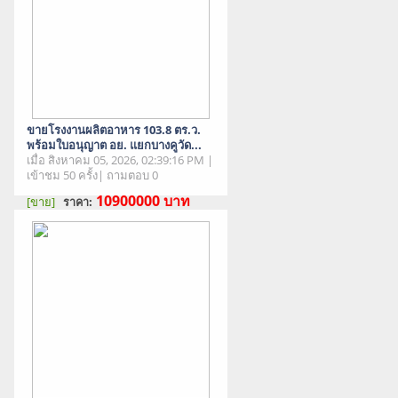
ขายโรงงานผลิตอาหาร 103.8 ตร.ว.
พร้อมใบอนุญาต อย. แยกบางคูวัด...
เมื่อ สิงหาคม 05, 2026, 02:39:16 PM |
เข้าชม 50 ครั้ง| ถามตอบ 0
10900000
บาท
[ขาย]
ราคา:
สภาพสินค้า : มือสอง