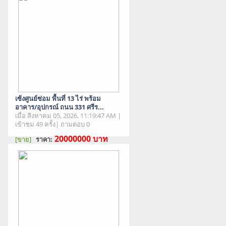
เซ้งศูนย์ซ่อม พื้นที่ 13 ไร่ พร้อม
อาคาร/อุปกรณ์ ถนน 331 ศรีร...
เมื่อ สิงหาคม 05, 2026, 11:19:47 AM |
เข้าชม 49 ครั้ง| ถามตอบ 0
20000000
บาท
[ขาย]
ราคา:
สภาพสินค้า : มือสอง