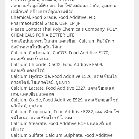
สอบถามข้อมูลได้ที่ บจก. ไทยโพลีเคมิคอล จำกัด, คุณภาพ
เคมีภัณฑ์ สร้างสรรค์คุณภาพชีวิต
Chemical, Food Grade, Food Additive, FCC,
Pharmaceutical Grade, USP, EP, JP
Please Contact Thai Poly Chemicals Company, POLY
CHEMICALS FOR A BETTER LIFE
วัตถุเจือปนอาหารในกลุ่ม แคลเซียม, Calcium ที่บริษัท ฯ
จัดจำหน่ายในปัจจุบัน ได้แก่
Calcium Carbonate, CaCO3, Food Additive E170,
แคลเซียมคาร์บอเนต
Calcium Chloride, CaCl2, Food Additive E509,
แคลเซียมคลอไรด์
Calcium Hydroxide, Food Additive E526, แคลเซียมไฮ
ดรอกไซด์, ไฮเดรตไลม์, ปูนขาว
Calcium Lactate, Food Additive E327, แคลเซียมแลค
เตท, แคลเซียมแลคเตต
Calcium Oxide, Food Additive E529, แคลเซียมออกไซด์,
ควิกไลม์, ปูนร้อน
Calcium Propionate, Food Additive E282, แคลเซียมโพ
รพิโอเนต, แคลเซียมโปรปิโอเนต
Calcium Stearate, Food Additive E470, แคลเซียมส
เตียเรต
Calcium Sulfate, Calcium Sulphate, Food Additive