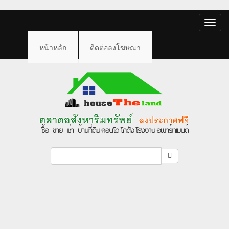
Toggle
naviga
หน้าหลัก
ติดต่อลงโฆษณา