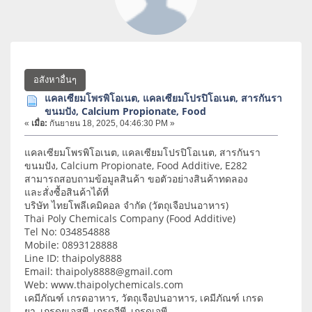
อสังหาอื่นๆ
แคลเซียมโพรพิโอเนต, แคลเซียมโปรปิโอเนต, สารกันรา
ขนมปัง, Calcium Propionate, Food
«
เมื่อ:
กันยายน 18, 2025, 04:46:30 PM »
แคลเซียมโพรพิโอเนต, แคลเซียมโปรปิโอเนต, สารกันรา
ขนมปัง, Calcium Propionate, Food Additive, E282
สามารถสอบถามข้อมูลสินค้า ขอตัวอย่างสินค้าทดลอง
และสั่งซื้อสินค้าได้ที่
บริษัท ไทยโพลีเคมิคอล จำกัด (วัตถุเจือปนอาหาร)
Thai Poly Chemicals Company (Food Additive)
Tel No: 034854888
Mobile: 0893128888
Line ID: thaipoly8888
Email: thaipoly8888@gmail.com
Web: www.thaipolychemicals.com
เคมีภัณฑ์ เกรดอาหาร, วัตถุเจือปนอาหาร, เคมีภัณฑ์ เกรด
ยา, เกรดยูเอสพี, เกรดอีพี, เกรดเจพี