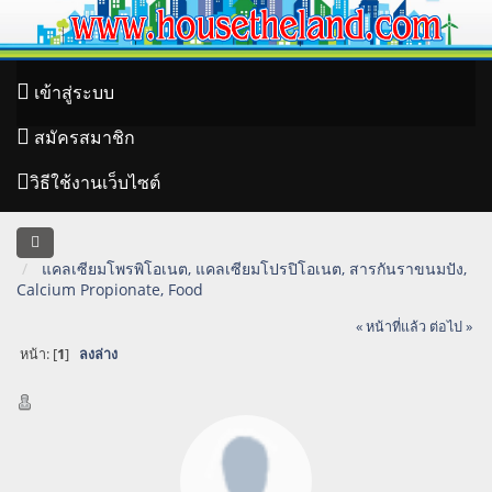
เข้าสู่ระบบ
สมัครสมาชิก
วิธีใช้งานเว็บไซต์
แคลเซียมโพรพิโอเนต, แคลเซียมโปรปิโอเนต, สารกันราขนมปัง,
Calcium Propionate, Food
« หน้าที่แล้ว
ต่อไป »
หน้า: [
1
]
ลงล่าง