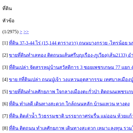
ที่ดิน
หัวข้อ
(1/2975)
>
>>
[1]
ที่ดิน 37-3-44 ไร่ (15,144 ตารางวา) ถนนบางกรวย -ไทรน้อย น
[2]
ขายที่ดินทำเลทอง ติดถนนเส้นศรีบุญเรือง-ภูเวียง(เส้น2133) 
[3]
ที่ดินเปล่า จัดสรรหมู่บ้านสวัสดิการ 3 ซอยเพชรเกษม 77 แ
[4]
ขาย #ที่ดินเปล่า ถนนปู่เจ้า วงแหวนอุตสากรรม เทศบาลเมืองปู่เจ้
[5]
ขายที่ดินทำเลศักยภาพ ใจกลางเมืองตะกั่วป่า ติดถนนเพชรเกษ
[6]
ที่ดิน ทำเลดี เดินทางสะดวก ใกล้ถนนหลัก บ้านแหวน หางดง
[7]
ที่ดิน ติดลำน้ำ วิวธรรมชาติ บรรยากาศร่มรื่น แม่ออน ห้วยแก้
[8]
ที่ดิน ติดถนน ทำเลศักยภาพ เดินทางสะดวก เหมาะลงทุน รว