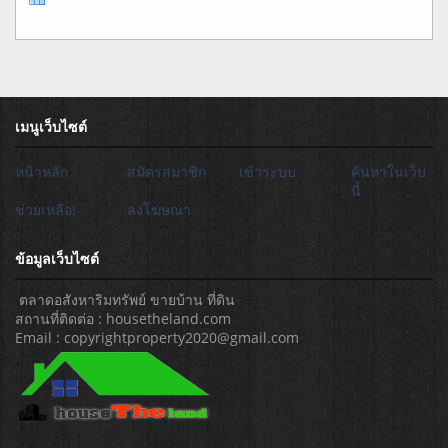
เมนูเว็บไซต์
หน้าหลัก
สมัครสมาชิก
เข้าระบบ
ค้นหาในเว็บ
นี้
ช่วยเหลือ!
ลงโฆษณา
ข้อมูลเว็บไซต์
ตลาดอสังหาริมทรัพย์ ขายบ้าน ที่ดิน
สถานที่ติดต่อ : housetheland.com
Email : copyrightproperty2020@gmail.com