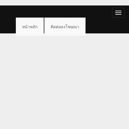
Toggle
naviga
หน้าหลัก
ติดต่อลงโฆษณา