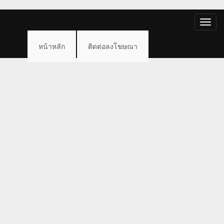
Toggle
naviga
หน้าหลัก
ติดต่อลงโฆษณา