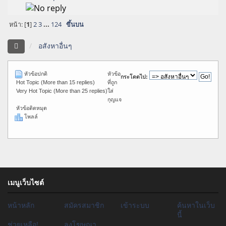
หน้า: [
1
]
2
3
...
124
ขึ้นบน
อสังหาอื่นๆ
หัวข้อปกติ
หัวข้อ
กระโดดไป:
ที่ถูก
Hot Topic (More than 15 replies)
ใส่
Very Hot Topic (More than 25 replies)
กุญแจ
หัวข้อติดหมุด
โพลล์
เมนูเว็บไซต์
หน้าหลัก
สมัครสมาชิก
เข้าระบบ
ค้นหาในเว็บ
นี้
ช่วยเหลือ!
ลงโฆษณา