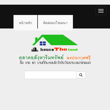
Toggle
naviga
หน้าหลัก
ติดต่อลงโฆษณา