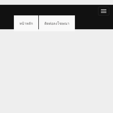
Toggle
naviga
หน้าหลัก
ติดต่อลงโฆษณา