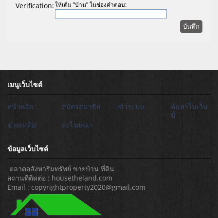
Verification:
ให้เติ่ม "บ้าน" ในช่องคำตอบ:
เมนูเว็บไซต์
หน้าหลัก
สมัครสมาชิก
เข้าระบบ
ค้นหาในเว็บ
นี้
ช่วยเหลือ!
ลงโฆษณา
ข้อมูลเว็บไซต์
ตลาดอสังหาริมทรัพย์ ขายบ้าน ที่ดิน
สถานที่ติดต่อ : housetheland.com
Email : copyrightproperty2020@gmail.com