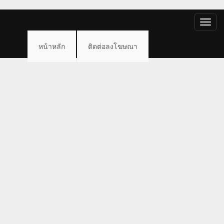
Toggle
naviga
หน้าหลัก
ติดต่อลงโฆษณา