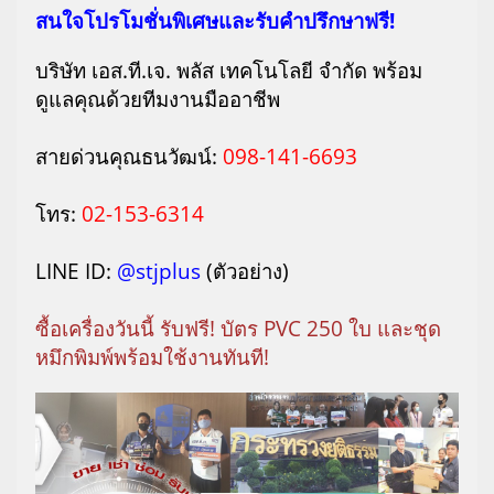
สนใจโปรโมชั่นพิเศษและรับคำปรึกษาฟรี!
บริษัท เอส.ที.เจ. พลัส เทคโนโลยี จำกัด พร้อม
ดูแลคุณด้วยทีมงานมืออาชีพ
สายด่วนคุณธนวัฒน์:
098-141-6693
โทร:
02-153-6314
LINE ID:
@stjplus
(ตัวอย่าง)
ซื้อเครื่องวันนี้ รับฟรี! บัตร PVC 250 ใบ และชุด
หมึกพิมพ์พร้อมใช้งานทันที!