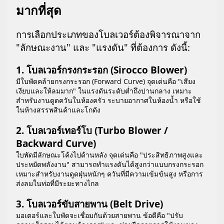
มากที่สุด
การเลือกประเภทของโบลเวอร์ต้องพิจารณาจาก
"ลักษณะงาน" และ "แรงดัน" ที่ต้องการ ดังนี้:
1. โบลเวอร์กรงกระรอก (Sirocco Blower)
มีใบพัดคล้ายกรงกระรอก (Forward Curve) จุดเด่นคือ "เสียง
เงียบและให้ลมมาก" ในแรงดันระดับต่ำถึงปานกลาง เหมาะ
สำหรับงานดูดควันในห้องครัว ระบายอากาศในห้องน้ำ หรือใช้
ในห้างสรรพสินค้าและโกดัง
2. โบลเวอร์เทอร์โบ (Turbo Blower /
Backward Curve)
ใบพัดมีลักษณะโค้งไปด้านหลัง จุดเด่นคือ "ประสิทธิภาพสูงและ
ประหยัดพลังงาน" สามารถทำแรงดันได้สูงกว่าแบบกรงกระรอก
เหมาะสำหรับงานดูดฝุ่นหนักๆ ควันที่มีความเข้มข้นสูง หรือการ
ส่งลมในท่อที่มีระยะทางไกล
3. โบลเวอร์ขับสายพาน (Belt Drive)
มอเตอร์และใบพัดจะเชื่อมกันด้วยสายพาน ข้อดีคือ "ปรับ