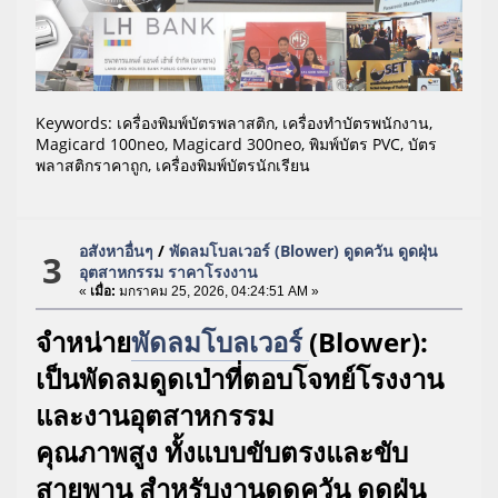
Keywords: เครื่องพิมพ์บัตรพลาสติก, เครื่องทำบัตรพนักงาน,
Magicard 100neo, Magicard 300neo, พิมพ์บัตร PVC, บัตร
พลาสติกราคาถูก, เครื่องพิมพ์บัตรนักเรียน
อสังหาอื่นๆ
/
พัดลมโบลเวอร์ (Blower) ดูดควัน ดูดฝุ่น
3
อุตสาหกรรม ราคาโรงงาน
«
เมื่อ:
มกราคม 25, 2026, 04:24:51 AM »
จำหน่าย
พัดลมโบลเวอร์
(Blower):
เป็นพัดลมดูดเป่าที่ตอบโจทย์โรงงาน
และงานอุตสาหกรรม
คุณภาพสูง ทั้งแบบขับตรงและขับ
สายพาน สำหรับงานดูดควัน ดูดฝุ่น