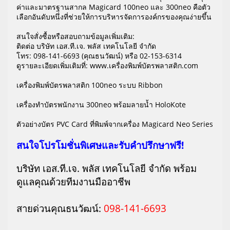
ค่าและมาตรฐานสากล Magicard 100neo และ 300neo คือตัว
เลือกอันดับหนึ่งที่ช่วยให้การบริหารจัดการองค์กรของคุณง่ายขึ้น
สนใจสั่งซื้อหรือสอบถามข้อมูลเพิ่มเติม:
ติดต่อ บริษัท เอส.ที.เจ. พลัส เทคโนโลยี จำกัด
โทร: 098-141-6693 (คุณธนวัฒน์) หรือ 02-153-6314
ดูรายละเอียดเพิ่มเติมที่: www.เครื่องพิมพ์บัตรพลาสติก.com
เครื่องพิมพ์บัตรพลาสติก 100neo ระบบ Ribbon
เครื่องทำบัตรพนักงาน 300neo พร้อมลายน้ำ HoloKote
ตัวอย่างบัตร PVC Card ที่พิมพ์จากเครื่อง Magicard Neo Series
สนใจโปรโมชั่นพิเศษและรับคำปรึกษาฟรี!
บริษัท เอส.ที.เจ. พลัส เทคโนโลยี จำกัด พร้อม
ดูแลคุณด้วยทีมงานมืออาชีพ
สายด่วนคุณธนวัฒน์:
098-141-6693