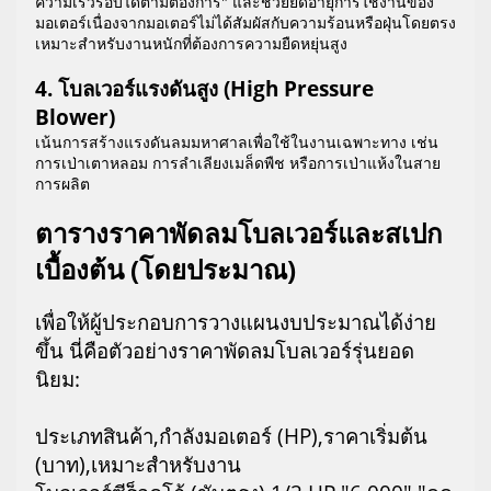
ความเร็วรอบได้ตามต้องการ" และช่วยยืดอายุการใช้งานของ
มอเตอร์เนื่องจากมอเตอร์ไม่ได้สัมผัสกับความร้อนหรือฝุ่นโดยตรง
เหมาะสำหรับงานหนักที่ต้องการความยืดหยุ่นสูง
4. โบลเวอร์แรงดันสูง (High Pressure
Blower)
เน้นการสร้างแรงดันลมมหาศาลเพื่อใช้ในงานเฉพาะทาง เช่น
การเป่าเตาหลอม การลำเลียงเมล็ดพืช หรือการเป่าแห้งในสาย
การผลิต
ตารางราคาพัดลมโบลเวอร์และสเปก
เบื้องต้น (โดยประมาณ)
เพื่อให้ผู้ประกอบการวางแผนงบประมาณได้ง่าย
ขึ้น นี่คือตัวอย่างราคาพัดลมโบลเวอร์รุ่นยอด
นิยม:
ประเภทสินค้า,กำลังมอเตอร์ (HP),ราคาเริ่มต้น
(บาท),เหมาะสำหรับงาน