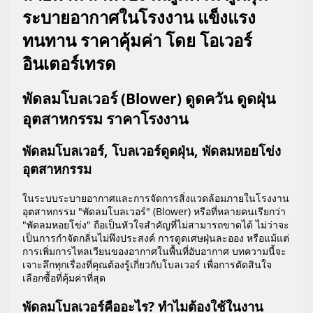
ระบายอากาศในโรงงาน แข็งแรง
ทนทาน ราคาคุ้มค่า โดย โอเวอร์
อินเตอร์เทรด
พัดลมโบลเวอร์ (Blower) ดูดควัน ดูดฝุ่น
อุตสาหกรรม ราคาโรงงาน
พัดลมโบลเวอร์, โบลเวอร์ดูดฝุ่น, พัดลมหอยโข่ง
อุตสาหกรรม
ในระบบระบายอากาศและการจัดการสิ่งแวดล้อมภายในโรงงาน
อุตสาหกรรม "พัดลมโบลเวอร์" (Blower) หรือที่หลายคนเรียกว่า
"พัดลมหอยโข่ง" ถือเป็นหัวใจสำคัญที่ไม่สามารถขาดได้ ไม่ว่าจะ
เป็นการกำจัดกลิ่นไม่พึงประสงค์ การดูดเศษฝุ่นละออง หรือแม้แต่
การเพิ่มการไหลเวียนของอากาศในพื้นที่อับอากาศ บทความนี้จะ
เจาะลึกทุกเรื่องที่คุณต้องรู้เกี่ยวกับโบลเวอร์ เพื่อการตัดสินใจ
เลือกซื้อที่คุ้มค่าที่สุด
พัดลมโบลเวอร์คืออะไร? ทำไมต้องใช้ในงาน