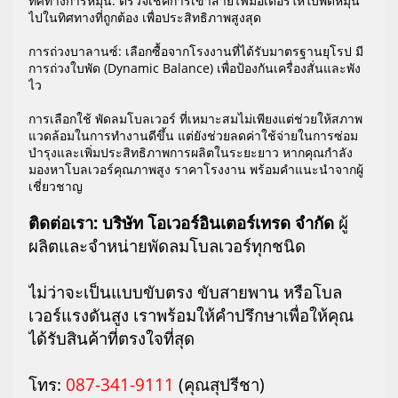
ทิศทางการหมุน: ตรวจเช็คการเข้าสายไฟมอเตอร์ให้ใบพัดหมุน
ไปในทิศทางที่ถูกต้อง เพื่อประสิทธิภาพสูงสุด
การถ่วงบาลานซ์: เลือกซื้อจากโรงงานที่ได้รับมาตรฐานยุโรป มี
การถ่วงใบพัด (Dynamic Balance) เพื่อป้องกันเครื่องสั่นและพัง
ไว
การเลือกใช้ พัดลมโบลเวอร์ ที่เหมาะสมไม่เพียงแต่ช่วยให้สภาพ
แวดล้อมในการทำงานดีขึ้น แต่ยังช่วยลดค่าใช้จ่ายในการซ่อม
บำรุงและเพิ่มประสิทธิภาพการผลิตในระยะยาว หากคุณกำลัง
มองหาโบลเวอร์คุณภาพสูง ราคาโรงงาน พร้อมคำแนะนำจากผู้
เชี่ยวชาญ
ติดต่อเรา: บริษัท โอเวอร์อินเตอร์เทรด จำกัด
ผู้
ผลิตและจำหน่ายพัดลมโบลเวอร์ทุกชนิด
ไม่ว่าจะเป็นแบบขับตรง ขับสายพาน หรือโบล
เวอร์แรงดันสูง เราพร้อมให้คำปรึกษาเพื่อให้คุณ
ได้รับสินค้าที่ตรงใจที่สุด
โทร:
087-341-9111
(คุณสุปรีชา)