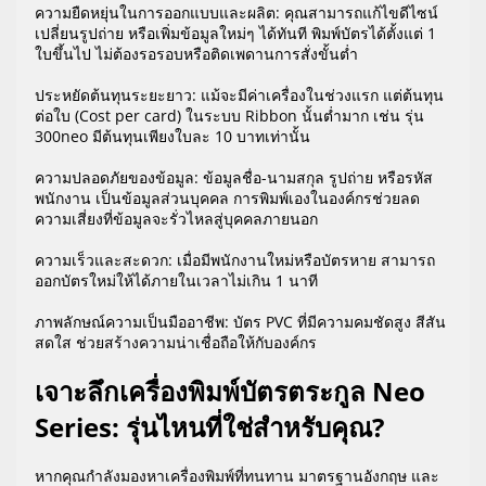
ความยืดหยุ่นในการออกแบบและผลิต: คุณสามารถแก้ไขดีไซน์
เปลี่ยนรูปถ่าย หรือเพิ่มข้อมูลใหม่ๆ ได้ทันที พิมพ์บัตรได้ตั้งแต่ 1
ใบขึ้นไป ไม่ต้องรอรอบหรือติดเพดานการสั่งขั้นต่ำ
ประหยัดต้นทุนระยะยาว: แม้จะมีค่าเครื่องในช่วงแรก แต่ต้นทุน
ต่อใบ (Cost per card) ในระบบ Ribbon นั้นต่ำมาก เช่น รุ่น
300neo มีต้นทุนเพียงใบละ 10 บาทเท่านั้น
ความปลอดภัยของข้อมูล: ข้อมูลชื่อ-นามสกุล รูปถ่าย หรือรหัส
พนักงาน เป็นข้อมูลส่วนบุคคล การพิมพ์เองในองค์กรช่วยลด
ความเสี่ยงที่ข้อมูลจะรั่วไหลสู่บุคคลภายนอก
ความเร็วและสะดวก: เมื่อมีพนักงานใหม่หรือบัตรหาย สามารถ
ออกบัตรใหม่ให้ได้ภายในเวลาไม่เกิน 1 นาที
ภาพลักษณ์ความเป็นมืออาชีพ: บัตร PVC ที่มีความคมชัดสูง สีสัน
สดใส ช่วยสร้างความน่าเชื่อถือให้กับองค์กร
เจาะลึกเครื่องพิมพ์บัตรตระกูล Neo
Series: รุ่นไหนที่ใช่สำหรับคุณ?
หากคุณกำลังมองหาเครื่องพิมพ์ที่ทนทาน มาตรฐานอังกฤษ และ