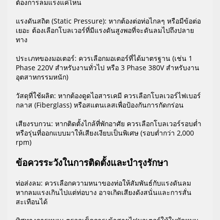
ต้องการลมแรงแค่ไหน
แรงดันสถิต (Static Pressure): หากต้องต่อท่อไกลๆ หรือมีข้อต่อ
เยอะ ต้องเลือกโบลเวอร์ที่มีแรงดันสูงพอที่จะดันลมไปถึงปลาย
ทาง
ประเภทของมอเตอร์: ควรเลือกมอเตอร์ที่ได้มาตรฐาน (เช่น 1
Phase 220V สำหรับงานทั่วไป หรือ 3 Phase 380V สำหรับงาน
อุตสาหกรรมหนัก)
วัสดุที่ใช้ผลิต: หากต้องดูดไอสารเคมี ควรเลือกโบลเวอร์ไฟเบอร์
กลาส (Fiberglass) หรือสแตนเลสเพื่อป้องกันการกัดกร่อน
เสียงรบกวน: หากติดตั้งไกล้ที่พักอาศัย ควรเลือกโบลเวอร์รอบต่ำ
หรือรุ่นที่ออกแบบมาให้เสียงเงียบเป็นพิเศษ (รอบต่ำกว่า 2,000
rpm)
ข้อควรระวังในการติดตั้งและบำรุงรักษา
ท่อส่งลม: ควรเลือกความหนาของท่อให้สัมพันธ์กับแรงดันลม
หากลมแรงเกินไปแต่ท่อบาง อาจเกิดเสียงดังสนั่นและการสั่น
สะเทือนได้