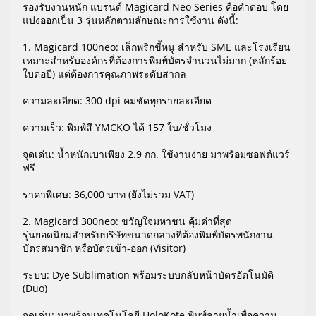
รองรับงานหนัก แบรนด์ Magicard Neo Series คือคำตอบ โดย
แบ่งออกเป็น 3 รุ่นหลักตามลักษณะการใช้งาน ดังนี้:
1. Magicard 100neo: เล็กพริกขี้หนู สำหรับ SME และโรงเรียน
เหมาะสำหรับองค์กรที่ต้องการพิมพ์บัตรจำนวนไม่มาก (หลักร้อย
ใบต่อปี) แต่ต้องการคุณภาพระดับสากล
ความละเอียด: 300 dpi คมชัดทุกรายละเอียด
ความเร็ว: พิมพ์สี YMCKO ได้ 157 ใบ/ชั่วโมง
จุดเด่น: น้ำหนักเบาเพียง 2.9 กก. ใช้งานง่าย มาพร้อมซอฟต์แวร์
ฟรี
ราคาพิเศษ: 36,000 บาท (ยังไม่รวม VAT)
2. Magicard 300neo: ขวัญใจมหาชน คุ้มค่าที่สุด
รุ่นยอดนิยมสำหรับบริษัทขนาดกลางที่ต้องพิมพ์บัตรพนักงาน
บัตรสมาชิก หรือบัตรเข้า-ออก (Visitor)
ระบบ: Dye Sublimation พร้อมระบบกลับหน้าบัตรอัตโนมัติ
(Duo)
จุดเด่น: มาพร้อมเทคโนโลยี HoloKote พิมพ์ลายน้ำเพื่อความ