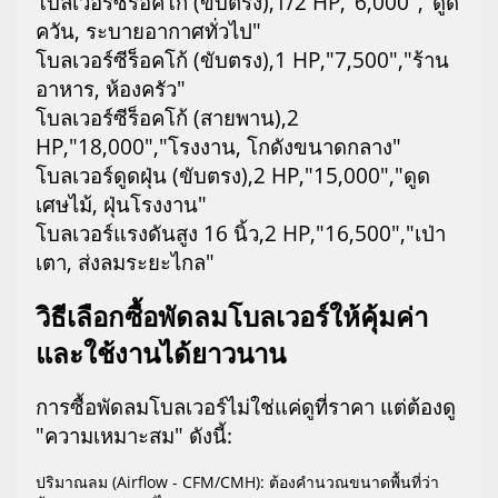
โบลเวอร์ซีร็อคโก้ (ขับตรง),1/2 HP,"6,000","ดูด
ควัน, ระบายอากาศทั่วไป"
โบลเวอร์ซีร็อคโก้ (ขับตรง),1 HP,"7,500","ร้าน
อาหาร, ห้องครัว"
โบลเวอร์ซีร็อคโก้ (สายพาน),2
HP,"18,000","โรงงาน, โกดังขนาดกลาง"
โบลเวอร์ดูดฝุ่น (ขับตรง),2 HP,"15,000","ดูด
เศษไม้, ฝุ่นโรงงาน"
โบลเวอร์แรงดันสูง 16 นิ้ว,2 HP,"16,500","เป่า
เตา, ส่งลมระยะไกล"
วิธีเลือกซื้อพัดลมโบลเวอร์ให้คุ้มค่า
และใช้งานได้ยาวนาน
การซื้อพัดลมโบลเวอร์ไม่ใช่แค่ดูที่ราคา แต่ต้องดู
"ความเหมาะสม" ดังนี้:
ปริมาณลม (Airflow - CFM/CMH): ต้องคำนวณขนาดพื้นที่ว่า