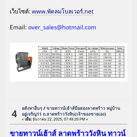
เว็บไซต์:
www.พัดลมโบลเวอร์.net
Email:
over_sales@hotmail.com
อสังหาอื่นๆ
/
ขายทาวน์เฮ้าส์มือสองลาดพร้าว หมู่บ้าน
4
อยู่เจริญ11 ถ.ลาดพร้าววังหิน(เจ้าของขายเอง)
«
เมื่อ:
ธันวาคม 22, 2025, 07:49:26 PM »
ขายทาวน์เฮ้าส์ ลาดพร้าววังหิน ทาวน์