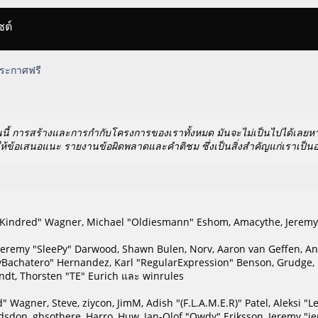
ซต์
 ประกาศฟรี
นี้ การสร้างและการกำกับโครงการของเราทั้งหมด มันจะไม่เป็นไปได้เลยหาก
ห้ข้อเสนอแนะ รายงานข้อผิดพลาดและคำติชม ซึ่งเป็นสิ่งสำคัญแก่เราเป็นอย
ill "Kindred" Wagner, Michael "Oldiesmann" Eshom, Amacythe, Jerem
, Jeremy "SleePy" Darwood, Shawn Bulen, Norv, Aaron van Geffen, Ant
ayBachatero" Hernandez, Karl "RegularExpression" Benson, Grudge,
ndt, Thorsten "TE" Eurich และ winrules
d" Wagner, Steve, ziycon, JimM, Adish "(F.L.A.M.E.R)" Patel, Aleksi "
sdon, gbsothere, Harro, Huw, Jan-Olof "Owdy" Eriksson, Jeremy "jer