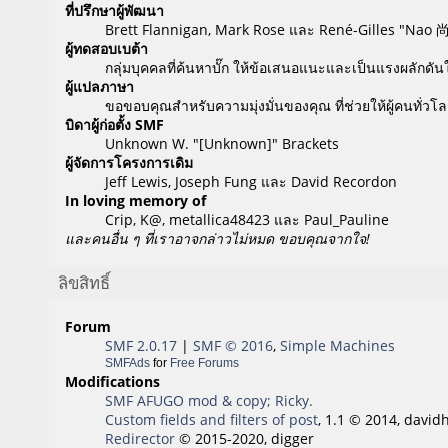
ที่ปรึกษาผู้พัฒนา
Brett Flannigan, Mark Rose และ René-Gilles "Nao 
ผู้ทดสอบเบต้า
กลุ่มบุคคลที่ค้นหาบั๊ก ให้ข้อเสนอแนะและเป็นแรงผลักดันให
ผู้แปลภาษา
ขอขอบคุณสำหรับความมุ่งมั่นของคุณ ที่ช่วยให้ผู้คนทั่ว
บิดาผู้ก่อตั้ง SMF
Unknown W. "[Unknown]" Brackets
ผู้จัดการโครงการเดิม
Jeff Lewis, Joseph Fung และ David Recordon
In loving memory of
Crip, K@, metallica48423 และ Paul_Pauline
และคนอื่น ๆ ที่เราอาจกล่าวไม่หมด ขอบคุณจากใจ!
ลิขสิทธิ์
Forum
SMF 2.0.17
|
SMF © 2016
,
Simple Machines
SMFAds
for
Free Forums
Modifications
SMF AFUGO mod & copy; Ricky.
Custom fields and filters of post
, 1.1 © 2014, david
Redirector
© 2015-2020, digger