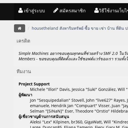
เข้าสู่ระบบ
สมัครสมาชิก
วิธีใช้งานเว็บไ
housetheland สังหาริมทรัพย์ ซื้อ ขาย เช่า บ้าน ที่ดิน
เครดิต
Simple Machines อยากขอบคุณทุกคนที่ช่วยสร้าง SMF 2.0 ในวัน
Members - ขอขอบคุณที่ติดตั้งและใช้ซอฟต์แวร์ของเรา รวมทั้งใ
ทีมงาน
Project Support
Michele "Illori" Davis, Jessica "Suki" González, W
ผู้พัฒนา
Jon "Sesquipedalian" Stovell, John "live627" Rayes
emanuele, Hendrik Jan "Compuart" Visser, Juan "J
Selman "[SiNaN]" Eser, Theodore "Orstio" Hildebra
ผู้เชี่ยวชาญด้านการสนับสนุน
Aleksi "Lex" Kilpinen, br360, GigaWatt, Will "Kindre
Large, Duncan85, Eliana Tamerin, Fiery, Gary M. Gad