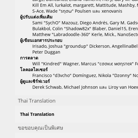
Kill Em All, lurkalot, margarett, Mattitude, Mashby, 
S-Ace, Wade "sησω" Poulsen และ xenovanis
ผู้ปรับแต่งเพิ่มเติม
Sami "SychO" Mazouz, Diego Andrés, Gary M. Gadsd
Bulakbol, Colin "Shadow82x" Blaber, Daniel15, Eren
Matthew "Labradoodle-360" Kerle, Mick., NanoSector
ผู้เขียนเอกสารประกอบ
Irisado, Joshua "groundup" Dickerson, AngellinaBel
Peter Duggan
การตลาด
Will "Kindred" Wagner, Marcus "cσσкιє мσηѕтєя" Fo
โลคอลไลเซอร์
Francisco "d3vcho" Domínguez, Nikola "Dzonny" No
ผู้ดูแลเซิร์ฟเวอร์
Derek Schwab, Michael Johnson และ Liroy van Hoew
Thai Translation
Thai Translation
ขอขอบคุณเป็นพิเศษ