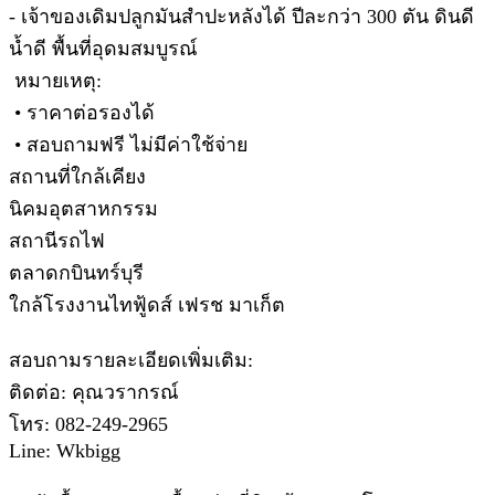
- เจ้าของเดิมปลูกมันสำปะหลังได้ ปีละกว่า 300 ตัน ดินดี
น้ำดี พื้นที่อุดมสมบูรณ์
หมายเหตุ:
• ราคาต่อรองได้
• สอบถามฟรี ไม่มีค่าใช้จ่าย
สถานที่ใกล้เคียง
นิคมอุตสาหกรรม
สถานีรถไฟ
ตลาดกบินทร์บุรี
ใกล้โรงงานไทฟู้ดส์ เฟรช มาเก็ต
สอบถามรายละเอียดเพิ่มเติม:
ติดต่อ: คุณวรากรณ์
โทร: 082-249-2965
Line: Wkbigg