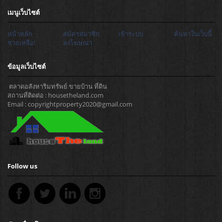
เมนูเว็บไซต์
หน้าหลัก
สมัครสมาชิก
เข้าระบบ
ค้นหาในเว็บนี้
ช่วยเหลือ!
ลงโฆษณา
ข้อมูลเว็บไซต์
ตลาดอสังหาริมทรัพย์ ขายบ้าน ที่ดิน
สถานที่ติดต่อ : housetheland.com
Email : copyrightproperty2020@gmail.com
Follow us