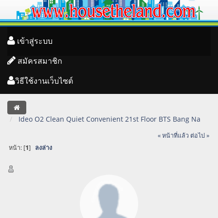
เข้าสู่ระบบ
สมัครสมาชิก
วิธีใช้งานเว็บไซต์
Ideo O2 Clean Quiet Convenient 21st Floor BTS Bang Na
« หน้าที่แล้ว
ต่อไป »
หน้า: [
1
]
ลงล่าง