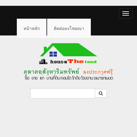
Toggle
naviga
หน้าหลัก
ติดต่อลงโฆษณา