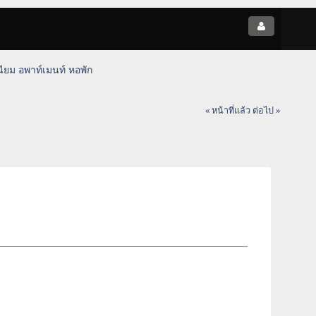
ียม อพาท์เมนท์ หอพัก
« หน้าที่แล้ว
ต่อไป »