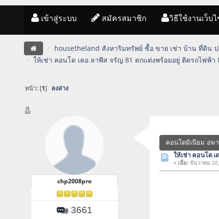
เข้าสู่ระบบ
สมัครสมาชิก
วิธีใช้งานเว็บไ
housetheland สังหาริมทรัพย์ ซื้อ ขาย เช่า บ้าน ที่ดิน
ให้เช่า คอนโด เดอ ลาพีส จรัญ 81 ตกแต่งพร้อมอยู่ ติดรถไฟฟ้
หน้า: [
1
]
ลงล่าง
คอนโดมิเนียม อพา
ให้เช่า คอนโด เ
«
เมื่อ:
ธันวาคม 10,
chp2008pro
3661