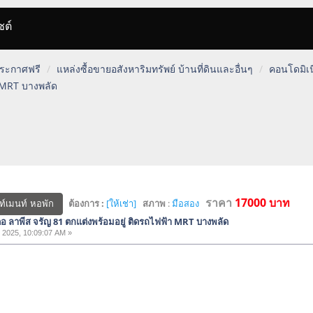
ซต์
 ประกาศฟรี
แหล่งซื้อขายอสังหาริมทรัพย์ บ้านที่ดินและอื่นๆ
คอนโดมิเน
า MRT บางพลัด
ราคา
17000 บาท
ต้องการ :
[ให้เช่า]
สภาพ
:
มือสอง
ท์เมนท์ หอพัก
ดอ ลาพีส จรัญ 81 ตกแต่งพร้อมอยู่ ติดรถไฟฟ้า MRT บางพลัด
 2025, 10:09:07 AM »