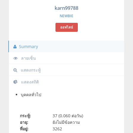
karn99788
NEWBIE
ออฟไลน์
Summary
ลายเซ็น
แสดงกระทู้
แสดงสถิติ
บุคคลทั่วไป
กระทู้:
37 (0.060 ต่อวัน)
อายุ:
ยังไม่มีข้อความ
ที่อยู่:
3262