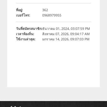
ที่อยู่:
362
เบอร์โทร:
0968979955
วันที่สมัครสมาชิก:
ธันวาคม 01, 2024, 03:07:59 PM
เวลาท้องถิ่น:
สิงหาคม 07, 2026, 09:04:17 AM
ใช้งานล่าสุด:
มกราคม 14, 2026, 09:07:03 PM