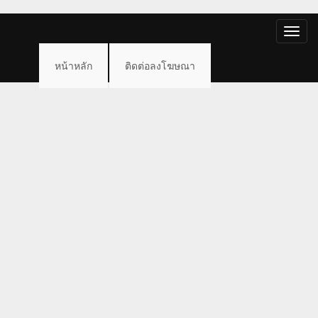
Toggle
naviga
หน้าหลัก
ติดต่อลงโฆษณา