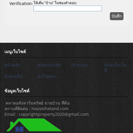
Verification:
ให้เติ่ม "บ้าน" ในช่องคำตอบ:
เมนูเว็บไซต์
หน้าหลัก
สมัครสมาชิก
เข้าระบบ
ค้นหาในเว็บ
นี้
ช่วยเหลือ!
ลงโฆษณา
ข้อมูลเว็บไซต์
ตลาดอสังหาริมทรัพย์ ขายบ้าน ที่ดิน
สถานที่ติดต่อ : housetheland.com
Email : copyrightproperty2020@gmail.com