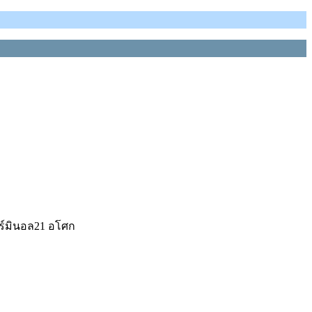
ร์มินอล21 อโศก