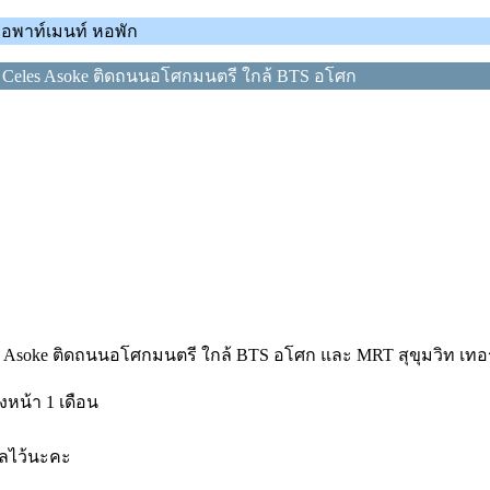
ม อพาท์เมนท์ หอพัก
ก Celes Asoke ติดถนนอโศกมนตรี ใกล้ BTS อโศก
es Asoke ติดถนนอโศกมนตรี ใกล้ BTS อโศก และ MRT สุขุมวิท เทอ
งหน้า 1 เดือน
ูลไว้นะคะ