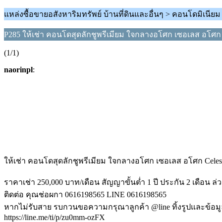
แหล่งซื้อขายอสังหาริมทรัพย์ บ้านที่ดินและอื่นๆ > คอนโดมิเนีย
P285 ให้เช่า คอนโดสุดลักชูพรีเมียม ใจกลางอโศก เซอเลส อโศ
(1/1)
naorinpl
:
ให้เช่า คอนโดสุดลักชูพรีเมียม ใจกลางอโศก เซอเลส อโศก Cel
ราคาเช่า 250,000 บาท/เดือน สัญญาขั้นต่ำ 1 ปี ประกัน 2 เดือน ล่ว
ติดต่อ คุณช่อผกา 0616198565 LINE 0616198565
หากไม่รับสาย รบกวนขอความกรุณาลูกค้า @line ทิ้งรูปและข้อม
https://line.me/ti/p/zu0mm-ozFX