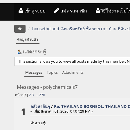
เข้าสู่ระบบ
สมัครสมาชิก
วิธีใช้งานเว็บไ
housetheland สังหาริมทรัพย์ ซื้อ ขาย เช่า บ้าน ที่ดิน
ข้อมูลส่วนตัว
แสดงกระทู้
This section allows you to view all posts made by this member. N
Messages
Topics
Attachments
Messages - polychemicals7
หน้า: [
1
]
2
3
...
270
อสังหาอื่นๆ
/
Re: THAILAND BORNEOL, THAILAND 
1
«
เมื่อ:
สิงหาคม 01, 2026, 07:07:29 PM »
ดันกระทู้