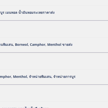
รบูร เมนทอล น้ำมันหอมระเหยราคาส่ง
งานพิมเสน, Borneol, Camphor, Menthol ขายส่ง
Camphor, Menthol, จำหน่ายพิมเสน, จำหน่ายการบูร