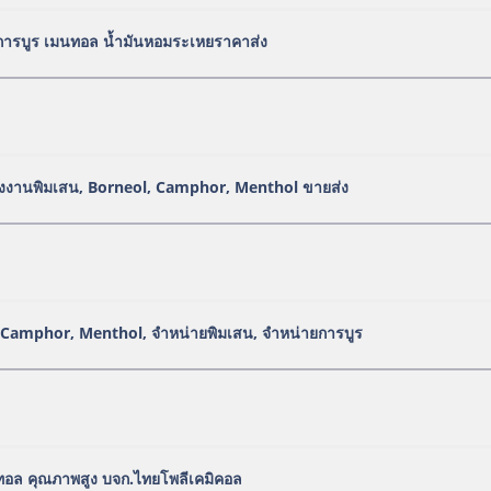
 การบูร เมนทอล น้ำมันหอมระเหยราคาส่ง
โรงงานพิมเสน, Borneol, Camphor, Menthol ขายส่ง
, Camphor, Menthol, จำหน่ายพิมเสน, จำหน่ายการบูร
ทอล คุณภาพสูง บจก.ไทยโพลีเคมิคอล