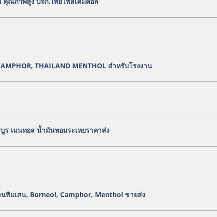
 คุณภาพสูง บจก.ไทยโพลีเคมิคอล
CAMPHOR, THAILAND MENTHOL สำหรับโรงงาน
รบูร เมนทอล น้ำมันหอมระเหยราคาส่ง
งานพิมเสน, Borneol, Camphor, Menthol ขายส่ง