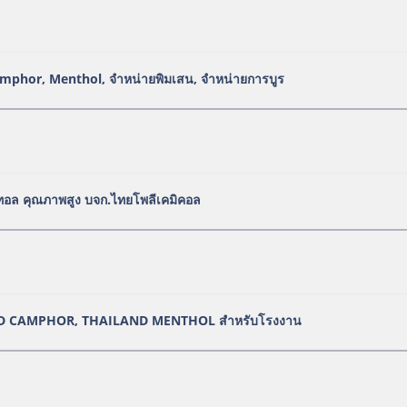
Camphor, Menthol, จำหน่ายพิมเสน, จำหน่ายการบูร
ทอล คุณภาพสูง บจก.ไทยโพลีเคมิคอล
D CAMPHOR, THAILAND MENTHOL สำหรับโรงงาน