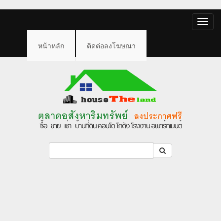
Toggle
naviga
หน้าหลัก
ติดต่อลงโฆษณา