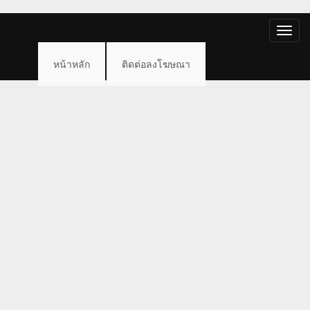
Toggle
naviga
หน้าหลัก
ติดต่อลงโฆษณา