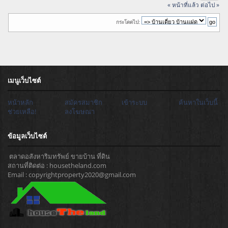
« หน้าที่แล้ว
ต่อไป »
กระโดดไป:
เมนูเว็บไซต์
หน้าหลัก
สมัครสมาชิก
เข้าระบบ
ค้นหาในเว็บนี้
ช่วยเหลือ!
ลงโฆษณา
ข้อมูลเว็บไซต์
ตลาดอสังหาริมทรัพย์ ขายบ้าน ที่ดิน
สถานที่ติดต่อ : housetheland.com
Email : copyrightproperty2020@gmail.com