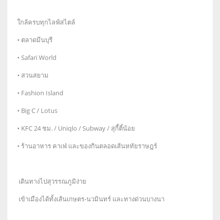
ใกล้ครบทุกไลฟ์สไตล์
• ตลาดมีนบุรี
• Safari World
• สวนสยาม
• Fashion Island
• Big C / Lotus
• KFC 24 ชม. / Uniqlo / Subway / สุกี้ตี๋น้อย
• ร้านอาหาร คาเฟ่ และของกินตลอดเส้นหทัยราษฎร์
เดินทางไปสุวรรณภูมิง่าย
เข้าเมืองได้ทั้งเส้นเกษตร-นวมินทร์ และทางด่วนบางนา