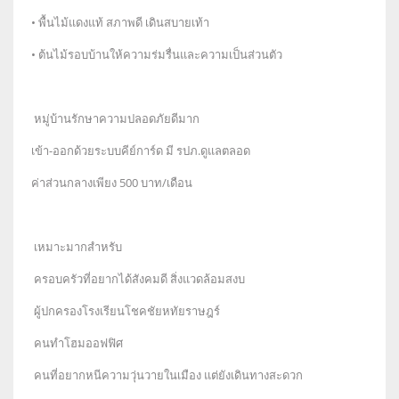
• พื้นไม้แดงแท้ สภาพดี เดินสบายเท้า
• ต้นไม้รอบบ้านให้ความร่มรื่นและความเป็นส่วนตัว
หมู่บ้านรักษาความปลอดภัยดีมาก
เข้า-ออกด้วยระบบคีย์การ์ด มี รปภ.ดูแลตลอด
ค่าส่วนกลางเพียง 500 บาท/เดือน
เหมาะมากสำหรับ
ครอบครัวที่อยากได้สังคมดี สิ่งแวดล้อมสงบ
ผู้ปกครองโรงเรียนโชคชัยหทัยราษฎร์
คนทำโฮมออฟฟิศ
คนที่อยากหนีความวุ่นวายในเมือง แต่ยังเดินทางสะดวก