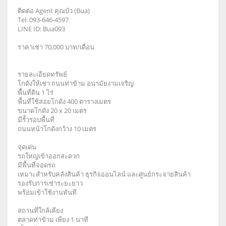
ติดต่อ Agent คุณบัว (Bua)
Tel: 093-646-4597
LINE ID: Bua093
ราคาเช่า 70,000 บาท/เดือน
รายละเอียดทรัพย์
โกดังให้เช่า ถนนท่าข้าม อนามัยงามเจริญ
พื้นที่ดิน 1 ไร่
พื้นที่ใช้สอยโกดัง 400 ตารางเมตร
ขนาดโกดัง 20 x 20 เมตร
มีรั้วรอบพื้นที่
ถนนหน้าโกดังกว้าง 10 เมตร
จุดเด่น
รถใหญ่เข้าออกสะดวก
มีพื้นที่จอดรถ
เหมาะสำหรับคลังสินค้า ธุรกิจออนไลน์ และศูนย์กระจายสินค้า
รองรับการเช่าระยะยาว
พร้อมเข้าใช้งานทันที
สถานที่ใกล้เคียง
ตลาดท่าข้าม เพียง 1 นาที