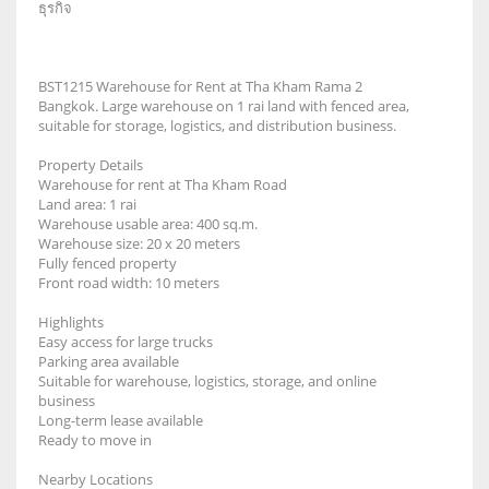
ธุรกิจ
BST1215 Warehouse for Rent at Tha Kham Rama 2
Bangkok. Large warehouse on 1 rai land with fenced area,
suitable for storage, logistics, and distribution business.
Property Details
Warehouse for rent at Tha Kham Road
Land area: 1 rai
Warehouse usable area: 400 sq.m.
Warehouse size: 20 x 20 meters
Fully fenced property
Front road width: 10 meters
Highlights
Easy access for large trucks
Parking area available
Suitable for warehouse, logistics, storage, and online
business
Long-term lease available
Ready to move in
Nearby Locations