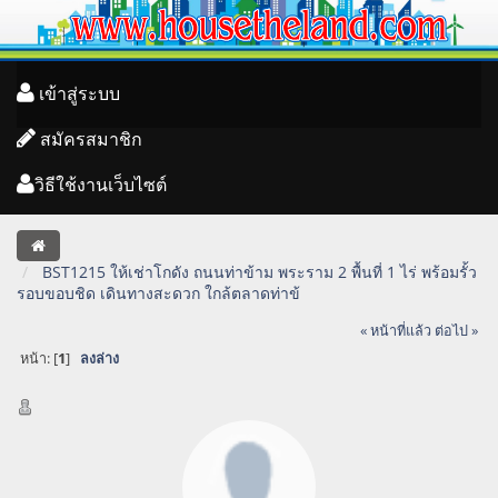
เข้าสู่ระบบ
สมัครสมาชิก
วิธีใช้งานเว็บไซต์
BST1215 ให้เช่าโกดัง ถนนท่าข้าม พระราม 2 พื้นที่ 1 ไร่ พร้อมรั้ว
รอบขอบชิด เดินทางสะดวก ใกล้ตลาดท่าข้
« หน้าที่แล้ว
ต่อไป »
หน้า: [
1
]
ลงล่าง