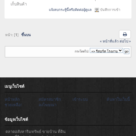
เก็บสินค้า
แจ้งลบกระทู้นี้หรือติดต่อผู้ดูแล
บันทึกการเข้า
หน้า: [
1
]
ขึ้นบน
« หน้าที่แล้ว
ต่อไป »
กระโดดไป:
เมนูเว็บไซต์
หน้าหลัก
สมัครสมาชิก
เข้าระบบ
ค้นหาในเว็บนี้
ช่วยเหลือ!
ลงโฆษณา
ข้อมูลเว็บไซต์
ตลาดอสังหาริมทรัพย์ ขายบ้าน ที่ดิน