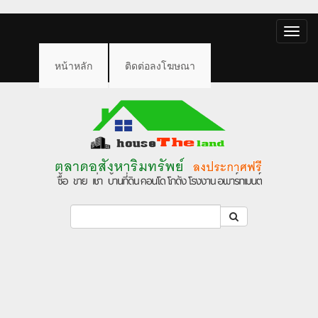
Toggle
naviga
หน้าหลัก
ติดต่อลงโฆษณา