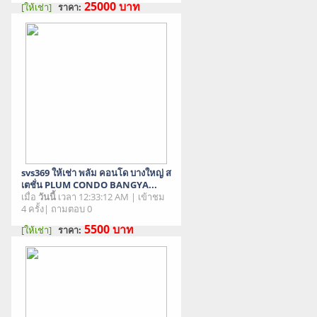
25000
บาท
[ให้เช่า]
ราคา:
สภาพสินค้า : มือสอง
svs369 ให้เช่า พลัม คอนโด บางใหญ่ ส
เตชั่น PLUM CONDO BANGYA...
เมื่อ
วันนี้
เวลา 12:33:12 AM | เข้าชม
4 ครั้ง| ถามตอบ 0
5500
บาท
[ให้เช่า]
ราคา:
สภาพสินค้า : มือสอง