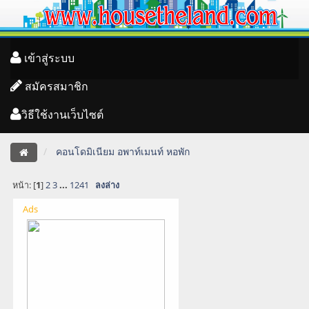
เข้าสู่ระบบ
สมัครสมาชิก
วิธีใช้งานเว็บไซต์
คอนโดมิเนียม อพาท์เมนท์ หอพัก
หน้า: [
1
]
2
3
...
1241
ลงล่าง
Ads