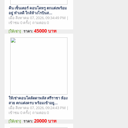
คีน เซ็นเตอร์ คอนโดหรู ตกแต่งพร้อม
อยู่ ทำเลดี ใกล้ห้างโรบินส...
เมื่อ สิงหาคม 07, 2026, 09:34:49 PM |
เข้าชม 0 ครั้ง| ถามตอบ 0
45000
บาท
[ให้เช่า]
ราคา:
สภาพสินค้า : มือสอง
ให้เช่าคอนโดลัดดาพลัส ศรีราชา ห้อง
สวย ตกแต่งครบ พร้อมเข้าอยู...
เมื่อ สิงหาคม 07, 2026, 09:24:43 PM |
เข้าชม 0 ครั้ง| ถามตอบ 0
20000
บาท
[ให้เช่า]
ราคา:
สภาพสินค้า : มือสอง