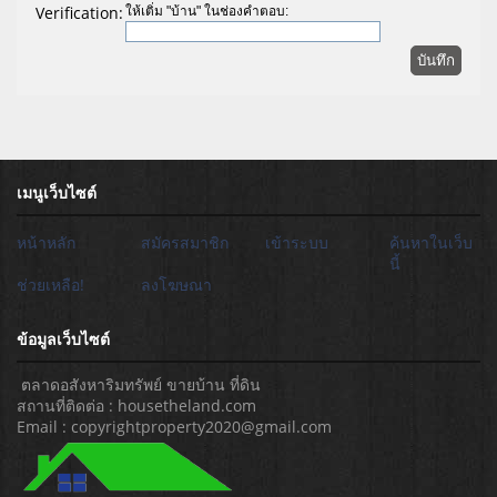
Verification:
ให้เติ่ม "บ้าน" ในช่องคำตอบ:
เมนูเว็บไซต์
หน้าหลัก
สมัครสมาชิก
เข้าระบบ
ค้นหาในเว็บ
นี้
ช่วยเหลือ!
ลงโฆษณา
ข้อมูลเว็บไซต์
ตลาดอสังหาริมทรัพย์ ขายบ้าน ที่ดิน
สถานที่ติดต่อ : housetheland.com
Email : copyrightproperty2020@gmail.com