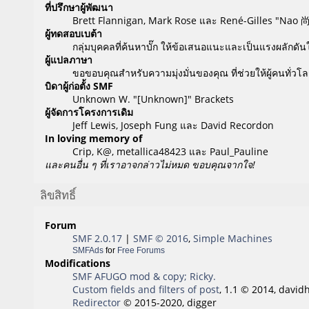
ที่ปรึกษาผู้พัฒนา
Brett Flannigan, Mark Rose และ René-Gilles "Nao 
ผู้ทดสอบเบต้า
กลุ่มบุคคลที่ค้นหาบั๊ก ให้ข้อเสนอแนะและเป็นแรงผลักดันให
ผู้แปลภาษา
ขอขอบคุณสำหรับความมุ่งมั่นของคุณ ที่ช่วยให้ผู้คนทั่ว
บิดาผู้ก่อตั้ง SMF
Unknown W. "[Unknown]" Brackets
ผู้จัดการโครงการเดิม
Jeff Lewis, Joseph Fung และ David Recordon
In loving memory of
Crip, K@, metallica48423 และ Paul_Pauline
และคนอื่น ๆ ที่เราอาจกล่าวไม่หมด ขอบคุณจากใจ!
ลิขสิทธิ์
Forum
SMF 2.0.17
|
SMF © 2016
,
Simple Machines
SMFAds
for
Free Forums
Modifications
SMF AFUGO mod & copy; Ricky.
Custom fields and filters of post
, 1.1 © 2014, david
Redirector
© 2015-2020, digger