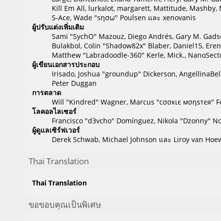
Kill Em All, lurkalot, margarett, Mattitude, Mashby, 
S-Ace, Wade "sησω" Poulsen และ xenovanis
ผู้ปรับแต่งเพิ่มเติม
Sami "SychO" Mazouz, Diego Andrés, Gary M. Gadsd
Bulakbol, Colin "Shadow82x" Blaber, Daniel15, Eren
Matthew "Labradoodle-360" Kerle, Mick., NanoSector
ผู้เขียนเอกสารประกอบ
Irisado, Joshua "groundup" Dickerson, AngellinaBel
Peter Duggan
การตลาด
Will "Kindred" Wagner, Marcus "cσσкιє мσηѕтєя" Fo
โลคอลไลเซอร์
Francisco "d3vcho" Domínguez, Nikola "Dzonny" No
ผู้ดูแลเซิร์ฟเวอร์
Derek Schwab, Michael Johnson และ Liroy van Hoew
Thai Translation
Thai Translation
ขอขอบคุณเป็นพิเศษ