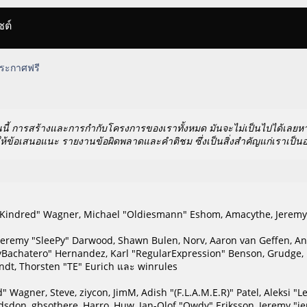
ซต์
 ประกาศฟรี
นี้ การสร้างและการกำกับโครงการของเราทั้งหมด มันจะไม่เป็นไปได้เลยหาก
ห้ข้อเสนอแนะ รายงานข้อผิดพลาดและคำติชม ซึ่งเป็นสิ่งสำคัญแก่เราเป็นอย
ill "Kindred" Wagner, Michael "Oldiesmann" Eshom, Amacythe, Jerem
, Jeremy "SleePy" Darwood, Shawn Bulen, Norv, Aaron van Geffen, Ant
ayBachatero" Hernandez, Karl "RegularExpression" Benson, Grudge,
ndt, Thorsten "TE" Eurich และ winrules
d" Wagner, Steve, ziycon, JimM, Adish "(F.L.A.M.E.R)" Patel, Aleksi "
sdon, gbsothere, Harro, Huw, Jan-Olof "Owdy" Eriksson, Jeremy "jer