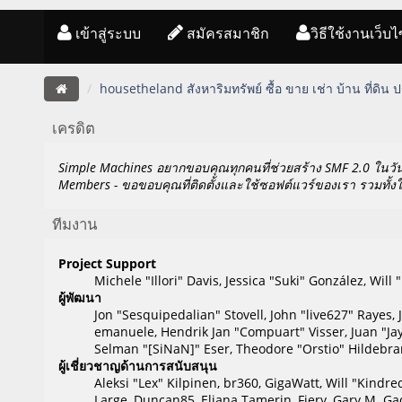
เข้าสู่ระบบ
สมัครสมาชิก
วิธีใช้งานเว็บไ
housetheland สังหาริมทรัพย์ ซื้อ ขาย เช่า บ้าน ที่ดิน
เครดิต
Simple Machines อยากขอบคุณทุกคนที่ช่วยสร้าง SMF 2.0 ในวัน
Members - ขอขอบคุณที่ติดตั้งและใช้ซอฟต์แวร์ของเรา รวมทั้งใ
ทีมงาน
Project Support
Michele "Illori" Davis, Jessica "Suki" González, W
ผู้พัฒนา
Jon "Sesquipedalian" Stovell, John "live627" Rayes
emanuele, Hendrik Jan "Compuart" Visser, Juan "J
Selman "[SiNaN]" Eser, Theodore "Orstio" Hildebra
ผู้เชี่ยวชาญด้านการสนับสนุน
Aleksi "Lex" Kilpinen, br360, GigaWatt, Will "Kindre
Large, Duncan85, Eliana Tamerin, Fiery, Gary M. Gad