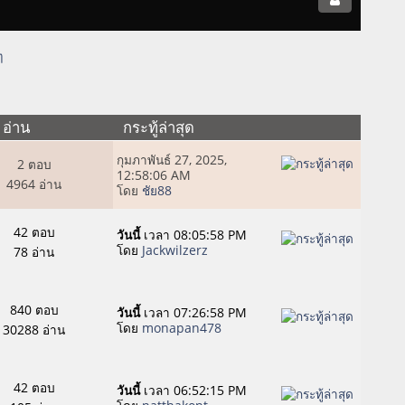
ๆ
/
อ่าน
กระทู้ล่าสุด
กุมภาพันธ์ 27, 2025,
2 ตอบ
12:58:06 AM
4964 อ่าน
โดย
ชัย88
42 ตอบ
วันนี้
เวลา 08:05:58 PM
โดย
Jackwilzerz
78 อ่าน
840 ตอบ
วันนี้
เวลา 07:26:58 PM
โดย
monapan478
30288 อ่าน
42 ตอบ
วันนี้
เวลา 06:52:15 PM