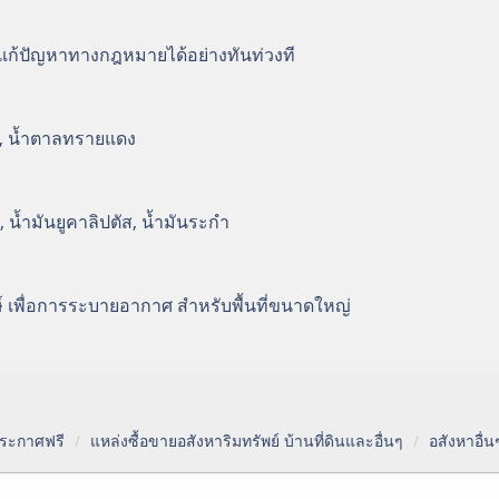
แก้ปัญหาทางกฎหมายได้อย่างทันท่วงที
ว, น้ำตาลทรายแดง
 น้ำมันยูคาลิปตัส, น้ำมันระกำ
์ เพื่อการระบายอากาศ สำหรับพื้นที่ขนาดใหญ่
 ประกาศฟรี
แหล่งซื้อขายอสังหาริมทรัพย์ บ้านที่ดินและอื่นๆ
อสังหาอื่น