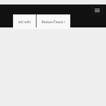
Toggle
naviga
หน้าหลัก
ติดต่อลงโฆษณา