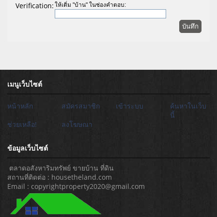
Verification:
ให้เติ่ม "บ้าน" ในช่องคำตอบ:
เมนูเว็บไซต์
หน้าหลัก
สมัครสมาชิก
เข้าระบบ
ค้นหาในเว็บ
นี้
ช่วยเหลือ!
ลงโฆษณา
ข้อมูลเว็บไซต์
ตลาดอสังหาริมทรัพย์ ขายบ้าน ที่ดิน
สถานที่ติดต่อ : housetheland.com
Email : copyrightproperty2020@gmail.com