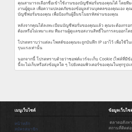
คุณสามารถเลือกชื่อเข้าใช้งานของบัญชีฟอรั่มของคุณได้ โดยทีมงา
งานผู้ดูแล เพื่อความปลอดภัยของข้อมูลส่วนบุคคลของคุณเอง คุณย
บัญชีฟอรั่มของคุณ เพื่อป้องกันผู้อื่นขโมยรหัสผ่านของคุณ
หลังจากคุณได้ลงทะเบียนบัญชีฟอรั่มของคุณแล้ว คุณจะต้องกรอกข้อ
ต้องหรือไม่เหมาะสม ทีมงานผู้ดูแลขอสงวนสิทธิ์ในการลบออกโด
โปรดทราบว่าแต่ละโพสต์ของคุณจะถูกบันทึก IP เอาไว้ เพื่อใช้ใน
รุนแรงเท่านั้น
นอกจากนี้ โปรดทราบด้วยว่าซอฟต์แวร์จะเก็บ Cookie (ไฟล์ที่มีข้
นี้จะไม่เก็บหรือส่งข้อมูลใด ๆ ไปยังคอมพิวเตอร์ของคุณในทุกรูป
เมนูเว็บไซต์
ข้อมูลเว็บไซต
ตลาดอสังหาริ
หน้าหลัก
สถานที่ติดต
สมัครสมาชิก