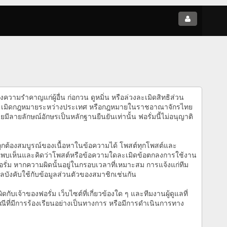
ความรำคาญแก่ผู้อื่น ก่อกวน ดูหมิ่น หรือล่วงละเมิดสิทธิส่วน
ป็นการละเมิดกฎหมายระหว่างประเทศ หรือกฎหมายในราชอาณาจักรไทย
ยมีลายลักษณ์อักษรเป็นหลักฐานยืนยันเท่านั้น ฟอรั่มนี้ไม่อนุญาติ
ถูกต้องสมบูรณ์ของเนื้อหาในข้อความได้ โพสต์ทุกโพสต์และ
คุณพบเห็นและคิดว่าโพสต์หรือข้อความใดละเมิดข้อตกลงการใช้งาน
ฟอรั่ม หากความผิดนั้นอยู่ในกรอบเวลาที่เหมาะสม การแจ้งแก่ทีม
ลบังคับใช้กับข้อมูลส่วนตัวของสมาชิกเช่นกัน
้าของฟอรั่ม เว็บไซต์ที่เกี่ยวข้องใด ๆ และทีมงานผู้ดูแลที่
รณีที่มีการร้องเรียนอย่างเป็นทางการ หรือมีการดำเนินการทาง