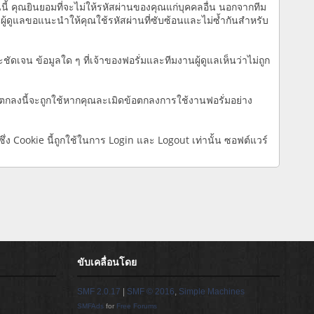
นี้ คุณยินยอมที่จะไม่ให้รหัสผ่านของคุณแก่บุคคลอื่น นอกจากทีม
นผู้ดูแลขอแนะนำให้คุณใช้รหัสผ่านที่ซับซ้อนและไม่ซ้ำกันสำหรับ
ดเจน ข้อมูลใด ๆ ที่เจ้าของฟอรั่มและทีมงานผู้ดูแลเห็นว่าไม่ถูก
้อตกลงนี้จะถูกใช้หากคุณละเมิดข้อตกลงการใช้งานฟอรั่มอย่าง
่ง Cookie นี้ถูกใช้ในการ Login และ Logout เท่านั้น ซอฟต์แวร์
ขับเคลื่อนโดย
SMF 2.0.17
|
SMF © 2016
,
Simple Machines
SMFAds
for
Free Forums