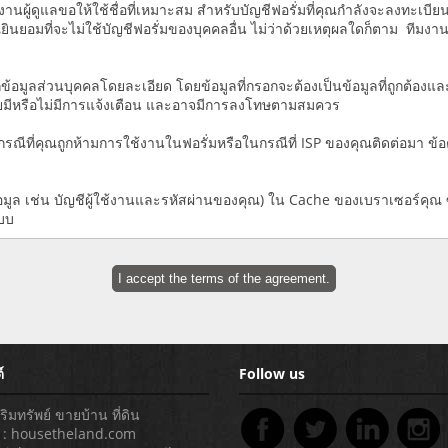
นผู้ดูแลขอให้ใช้ชื่อที่เหมาะสม สำหรับบัญชีฟอรั่มที่คุณกำลังจะลงทะเบียน
ินยอมที่จะไม่ใช้บัญชีฟอรั่มของบุคคลอื่น ไม่ว่าด้วยเหตุผลใดก็ตาม ทีมงา
มูลส่วนบุคคลโดยละเอียด โดยข้อมูลที่กรอกจะต้องเป็นข้อมูลที่ถูกต้องและชั
ยมีหรือไม่มีการแจ้งเตือน และอาจมีการลงโทษตามสมควร
กรณีที่คุณถูกห้ามการใช้งานในฟอรั่มหรือในกรณีที่ ISP ของคุณติดต่อมา ข
อมูล เช่น บัญชีผู้ใช้งานและรหัสผ่านของคุณ) ใน Cache ของเบราเซอร์คุณ ซึ
แบบ
์
Follow us
มทรัพย์ ขายบ้าน ที่ดิน
่อ : housetheland.com