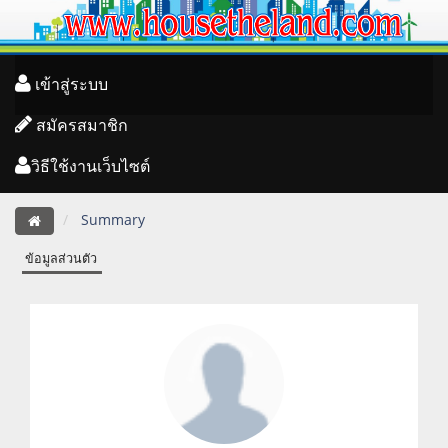
เข้าสู่ระบบ
สมัครสมาชิก
วิธีใช้งานเว็บไซต์
Summary
ข้อมูลส่วนตัว