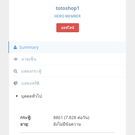
totoshop1
HERO MEMBER
ออฟไลน์
Summary
ลายเซ็น
แสดงกระทู้
แสดงสถิติ
บุคคลทั่วไป
กระทู้:
8861 (7.828 ต่อวัน)
อายุ:
ยังไม่มีข้อความ