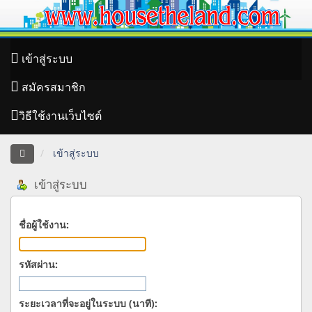
เข้าสู่ระบบ
สมัครสมาชิก
วิธีใช้งานเว็บไซต์
เข้าสู่ระบบ
เข้าสู่ระบบ
ชื่อผู้ใช้งาน:
รหัสผ่าน:
ระยะเวลาที่จะอยู่ในระบบ (นาที):