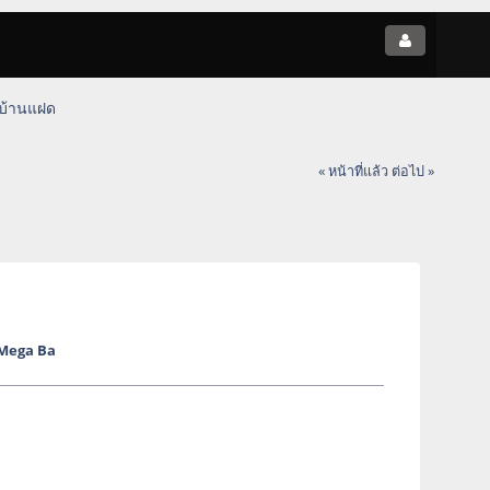
 บ้านแฝด
« หน้าที่แล้ว
ต่อไป »
้ Mega Ba