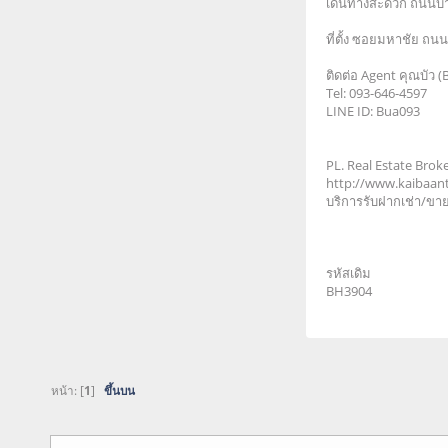
เดินทางสะดวก ถนนบ
ที่ตั้ง ซอยมหาชัย ถ
ติดต่อ Agent คุณบัว (
Tel: 093-646-4597
LINE ID: Bua093
PL. Real Estate Brok
http://www.kaibaan
บริการรับฝากเช่า/ขาย
รหัสเดิม
BH3904
หน้า: [
1
]
ขึ้นบน