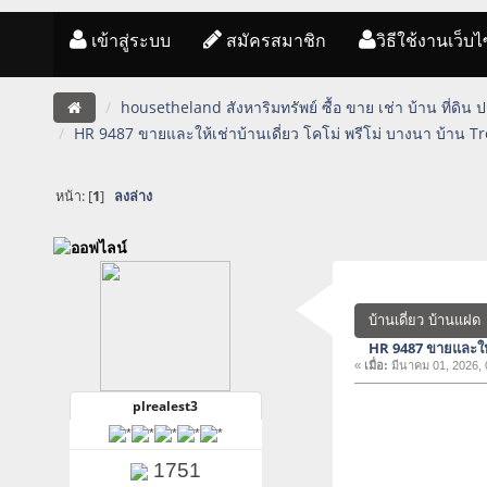
เข้าสู่ระบบ
สมัครสมาชิก
วิธีใช้งานเว็บไ
housetheland สังหาริมทรัพย์ ซื้อ ขาย เช่า บ้าน ที่ดิน
HR 9487 ขายและให้เช่าบ้านเดี่ยว โคโม่ พรีโม่ บางนา บ้าน T
หน้า: [
1
]
ลงล่าง
บ้านเดี่ยว บ้านแฝด
HR 9487 ขายและให้
«
เมื่อ:
มีนาคม 01, 2026, 
plrealest3
1751