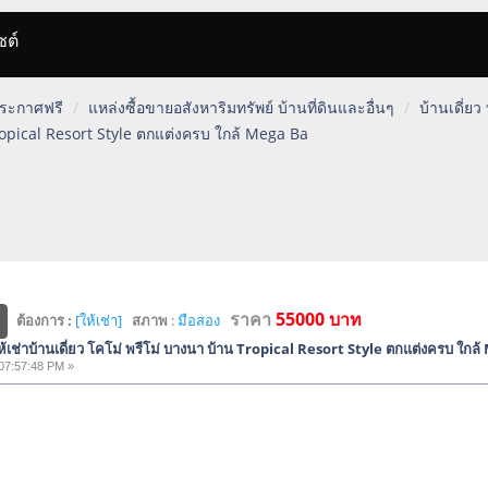
ซต์
 ประกาศฟรี
แหล่งซื้อขายอสังหาริมทรัพย์ บ้านที่ดินและอื่นๆ
บ้านเดี่ยว
ropical Resort Style ตกแต่งครบ ใกล้ Mega Ba
ราคา
55000 บาท
ต้องการ :
[ให้เช่า]
สภาพ
:
มือสอง
เช่าบ้านเดี่ยว โคโม่ พรีโม่ บางนา บ้าน Tropical Resort Style ตกแต่งครบ ใกล
07:57:48 PM »