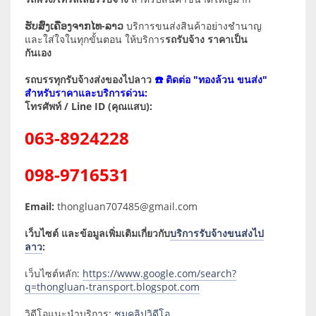
ຮັບສົ່ງເຄື່ອງຈາກໄທ-ລາວ
บริการขนส่งสินค้าอย่างชำนาญ
และใส่ใจในทุกขั้นตอน ให้บริการ
รถรับจ้าง ราคาเป็น
กันเอง
รถบรรทุกรับจ้างส่งของไปลาว
☎️ ติดต่อ "ทองล้วน ขนส่ง"
สำหรับราคาและบริการด่วน:
โทรศัพท์ / Line ID (คุณแสบ):
063-8924228
098-9716531
Email:
thongluan707485@gmail.com
เว็บไซต์ และข้อมูลเพิ่มเติมเกี่ยวกับ
บริการรับจ้างขนส่งไป
ลาว
:
เว็บไซต์หลัก:
https://www.google.com/search?
q=thongluan-transport.blogspot.com
วิดีโอแนะนำบริการ:
ชมคลิปวิดีโอ