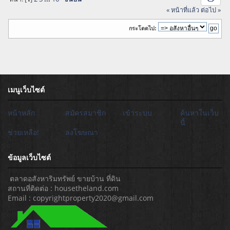
« หน้าที่แล้ว
ต่อไป »
กระโดดไป:
เมนูเว็บไซต์
หน้าหลัก
สมัครสมาชิก
เข้าระบบ
ค้นหาในเว็บ
นี้
ช่วยเหลือ!
ลงโฆษณา
ข้อมูลเว็บไซต์
ตลาดอสังหาริมทรัพย์ ขายบ้าน ที่ดิน
สถานที่ติดต่อ : housetheland.com
Email : copyrightproperty2020@gmail.com