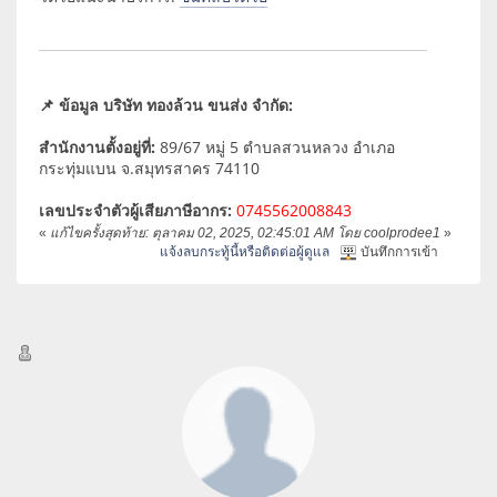
📌 ข้อมูล บริษัท ทองล้วน ขนส่ง จำกัด:
สำนักงานตั้งอยู่ที่:
89/67 หมู่ 5 ตำบลสวนหลวง อำเภอ
กระทุ่มแบน จ.สมุทรสาคร 74110
เลขประจำตัวผู้เสียภาษีอากร:
0745562008843
«
แก้ไขครั้งสุดท้าย: ตุลาคม 02, 2025, 02:45:01 AM โดย coolprodee1
»
แจ้งลบกระทู้นี้หรือติดต่อผู้ดูแล
บันทึกการเข้า