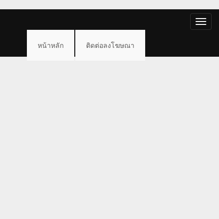
Toggle
naviga
หน้าหลัก
ติดต่อลงโฆษณา