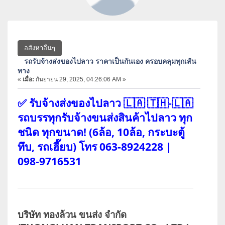
อสังหาอื่นๆ
รถรับจ้างส่งของไปลาว ราคาเป็นกันเอง ครอบคลุมทุกเส้น
ทาง
«
เมื่อ:
กันยายน 29, 2025, 04:26:06 AM »
✅ รับจ้างส่งของไปลาว 🇱🇦 🇹🇭-🇱🇦
รถบรรทุกรับจ้างขนส่งสินค้าไปลาว ทุก
ชนิด ทุกขนาด! (6ล้อ, 10ล้อ, กระบะตู้
ทึบ, รถเฮี๊ยบ) โทร 063-8924228 |
098-9716531
บริษัท ทองล้วน ขนส่ง จำกัด