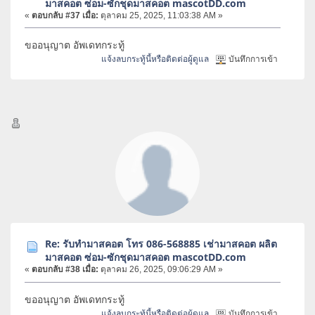
มาสคอต ซ่อม-ซักชุดมาสคอต mascotDD.com
«
ตอบกลับ #37 เมื่อ:
ตุลาคม 25, 2025, 11:03:38 AM »
ขออนุญาต อัพเดทกระทู้
แจ้งลบกระทู้นี้หรือติดต่อผู้ดูแล
บันทึกการเข้า
Re: รับทำมาสคอต โทร 086-568885 เช่ามาสคอต ผลิต
มาสคอต ซ่อม-ซักชุดมาสคอต mascotDD.com
«
ตอบกลับ #38 เมื่อ:
ตุลาคม 26, 2025, 09:06:29 AM »
ขออนุญาต อัพเดทกระทู้
แจ้งลบกระทู้นี้หรือติดต่อผู้ดูแล
บันทึกการเข้า