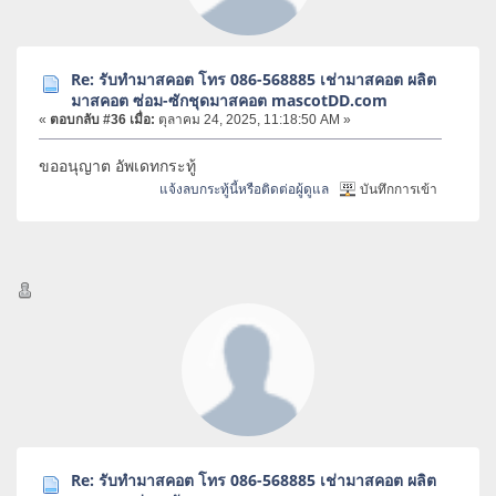
Re: รับทำมาสคอต โทร 086-568885 เช่ามาสคอต ผลิต
มาสคอต ซ่อม-ซักชุดมาสคอต mascotDD.com
«
ตอบกลับ #36 เมื่อ:
ตุลาคม 24, 2025, 11:18:50 AM »
ขออนุญาต อัพเดทกระทู้
แจ้งลบกระทู้นี้หรือติดต่อผู้ดูแล
บันทึกการเข้า
Re: รับทำมาสคอต โทร 086-568885 เช่ามาสคอต ผลิต