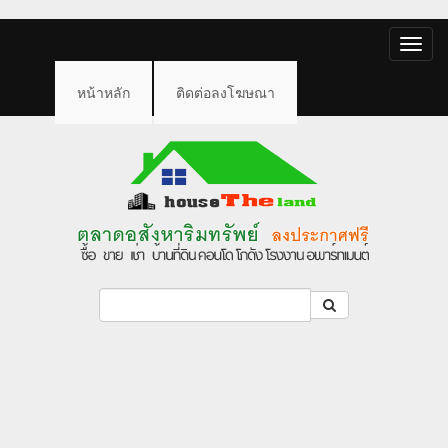
Toggle
naviga
หน้าหลัก
ติดต่อลงโฆษณา