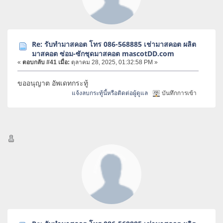
Re: รับทำมาสคอต โทร 086-568885 เช่ามาสคอต ผลิต
มาสคอต ซ่อม-ซักชุดมาสคอต mascotDD.com
«
ตอบกลับ #41 เมื่อ:
ตุลาคม 28, 2025, 01:32:58 PM »
ขออนุญาต อัพเดทกระทู้
แจ้งลบกระทู้นี้หรือติดต่อผู้ดูแล
บันทึกการเข้า