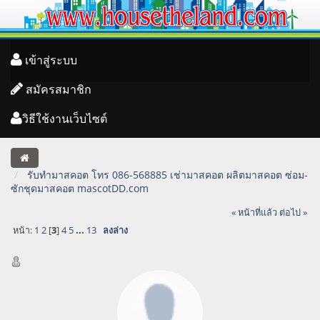
เข้าสู่ระบบ
สมัครสมาชิก
วิธีใช้งานเว็บไซต์
รับทำมาสคอต โทร 086-568885 เช่ามาสคอต ผลิตมาสคอต ซ่อม-
ซักชุดมาสคอต mascotDD.com
« หน้าที่แล้ว
ต่อไป »
หน้า:
1
2
[
3
]
4
5
...
13
ลงล่าง