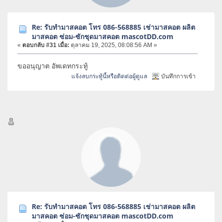
Re: รับทำมาสคอต โทร 086-568885 เช่ามาสคอต ผลิต
มาสคอต ซ่อม-ซักชุดมาสคอต mascotDD.com
«
ตอบกลับ #31 เมื่อ:
ตุลาคม 19, 2025, 08:08:56 AM »
ขออนุญาต อัพเดทกระทู้
แจ้งลบกระทู้นี้หรือติดต่อผู้ดูแล
บันทึกการเข้า
Re: รับทำมาสคอต โทร 086-568885 เช่ามาสคอต ผลิต
มาสคอต ซ่อม-ซักชุดมาสคอต mascotDD.com