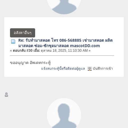
อสังหาอื่นๆ
Re: รับทำมาสคอต โทร 086-568885 เช่ามาสคอต ผลิต
มาสคอต ซ่อม-ซักชุดมาสคอต mascotDD.com
«
ตอบกลับ #30 เมื่อ:
ตุลาคม 18, 2025, 11:10:30 AM »
ขออนุญาต อัพเดทกระทู้
แจ้งลบกระทู้นี้หรือติดต่อผู้ดูแล
บันทึกการเข้า