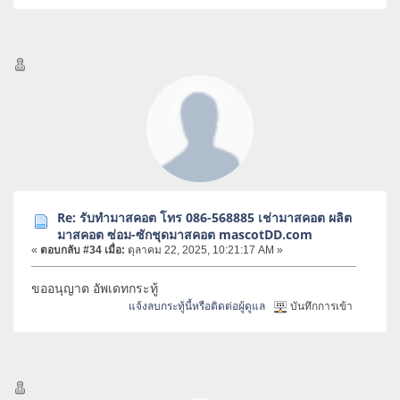
Re: รับทำมาสคอต โทร 086-568885 เช่ามาสคอต ผลิต
มาสคอต ซ่อม-ซักชุดมาสคอต mascotDD.com
«
ตอบกลับ #34 เมื่อ:
ตุลาคม 22, 2025, 10:21:17 AM »
ขออนุญาต อัพเดทกระทู้
แจ้งลบกระทู้นี้หรือติดต่อผู้ดูแล
บันทึกการเข้า