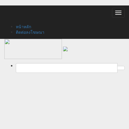
Toggl
navig
หน้าหลัก
ติดต่อลงโฆษณา