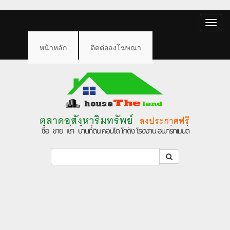
Toggle
naviga
หน้าหลัก
ติดต่อลงโฆษณา