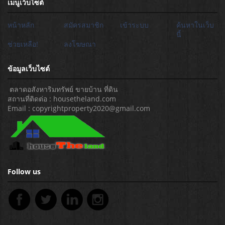
เมนูเว็บไซต์
หน้าหลัก
สมัครสมาชิก
เข้าระบบ
ค้นหาในเว็บ
นี้
ช่วยเหลือ!
ลงโฆษณา
ข้อมูลเว็บไซต์
ตลาดอสังหาริมทรัพย์ ขายบ้าน ที่ดิน
สถานที่ติดต่อ : housetheland.com
Email : copyrightproperty2020@gmail.com
Follow us